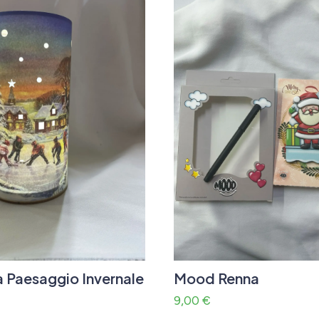
Paesaggio Invernale
Mood Renna
9,00
€