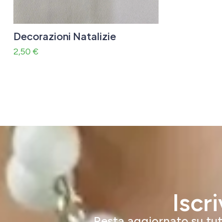
Decorazioni Natalizie
2,50
€
Iscr
Resta aggiornato su tutt