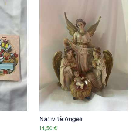
Natività Angeli
14,50
€