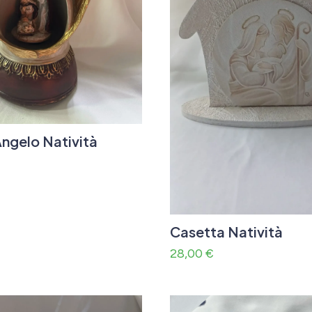
Angelo Natività
Casetta Natività
28,00
€