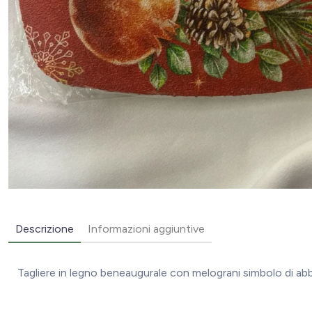
Descrizione
Informazioni aggiuntive
Tagliere in legno beneaugurale con melograni simbolo di a