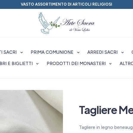
VASTO ASSORTIMENTO DI ARTICOLI RELIGIOSI
I SACRI
PRIMA COMUNIONE
ARREDI SACRI
IBRI E BIGLIETTI
PRODOTTI DEI MONASTERI
ALTR
Tagliere Me
Tagliere in legno beneau