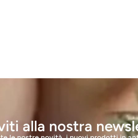
iviti alla nostra newsl
e le nostre novità, i nuovi prodotti in a