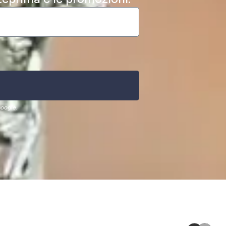
oogle.