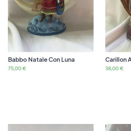
Babbo Natale Con Luna
Carillon 
75,00
€
38,00
€