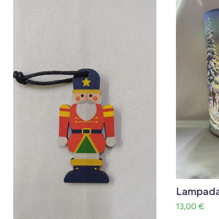
Lampada 
13,00
€