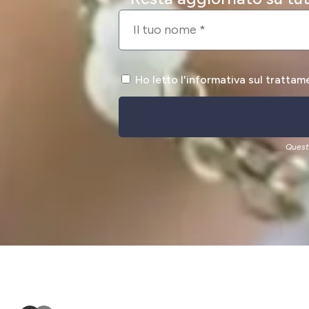
Ho letto l'informativa sul trattam
Quest