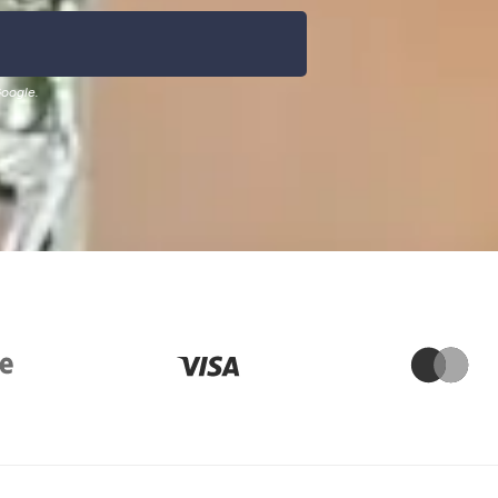
oogle.