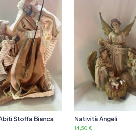
Abiti Stoffa Bianca
Natività Angeli
14,50
€