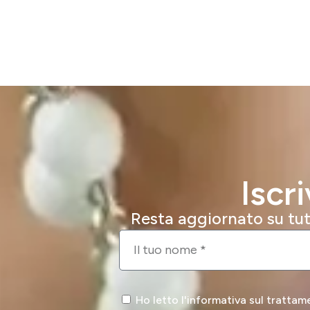
Iscr
Resta aggiornato su tutt
Ho letto l'informativa sul trattam