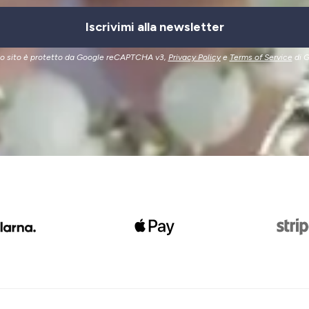
Iscrivimi alla newsletter
o sito è protetto da Google reCAPTCHA v3,
Privacy Policy
e
Terms of Service
di G