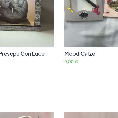
Presepe Con Luce
Mood Calze
9,00
€