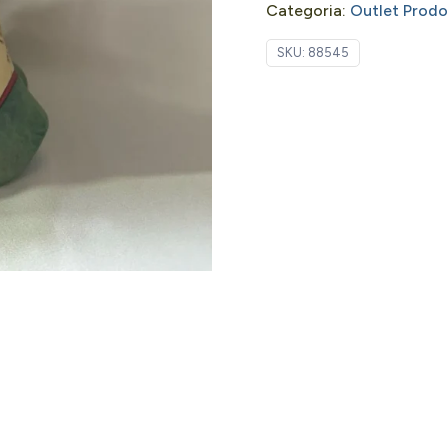
Categoria:
Outlet Prodot
SKU:
88545