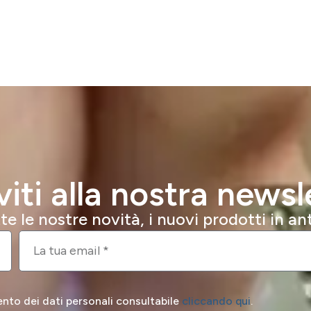
iviti alla nostra newsl
e le nostre novità, i nuovi prodotti in a
ento dei dati personali consultabile
cliccando qui
.