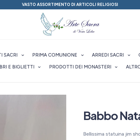
VASTO ASSORTIMENTO DI ARTICOLI RELIGIOSI
I SACRI
PRIMA COMUNIONE
ARREDI SACRI
IBRI E BIGLIETTI
PRODOTTI DEI MONASTERI
ALTR
Babbo Nata
Bellissima statuina jim s