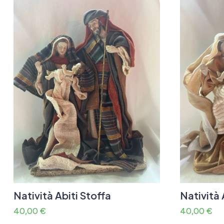
Natività Abiti Stoffa
Natività 
40,00
€
40,00
€