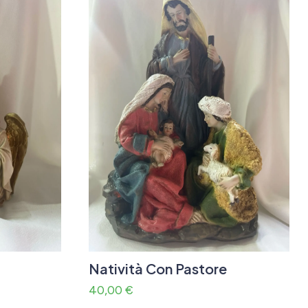
Natività Con Pastore
40,00
€