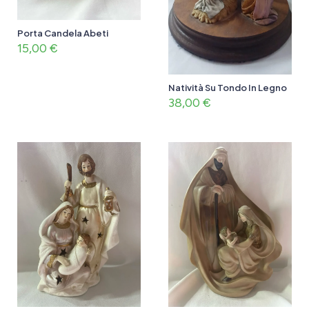
Porta Candela Abeti
15,00
€
Natività Su Tondo In Legno
38,00
€