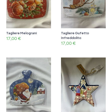
Tagliere Melograni
Tagliere Gufetto
17,00
€
Infreddolito
17,00
€