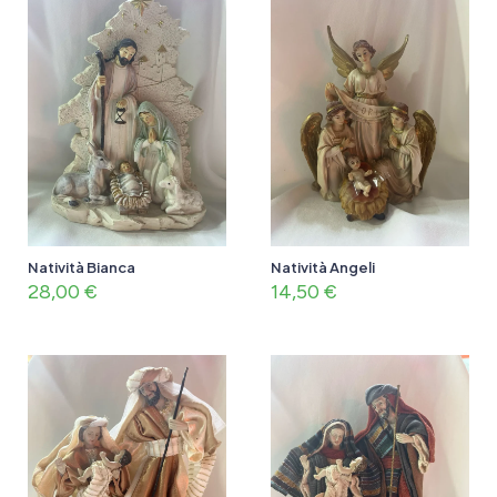
Natività Bianca
Natività Angeli
28,00
€
14,50
€