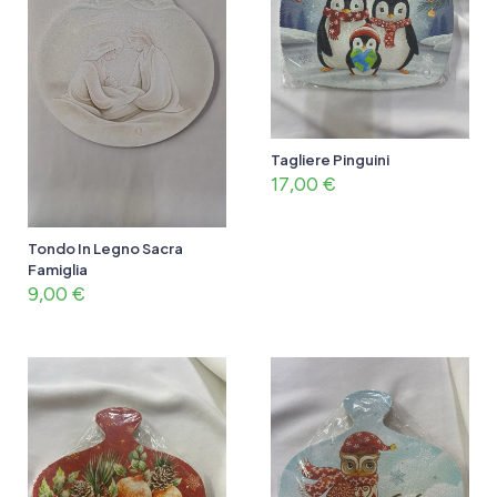
Tagliere Pinguini
17,00
€
Tondo In Legno Sacra
Famiglia
9,00
€