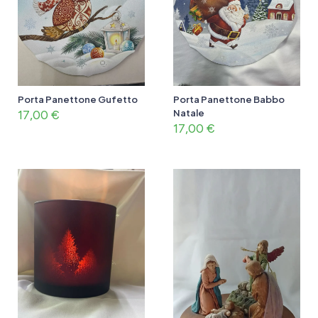
Porta Panettone Gufetto
Porta Panettone Babbo
17,00
€
Natale
17,00
€