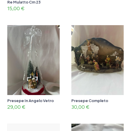
Re Mulatto Cm 23
15,00
€
Presepe In Angelo Vetro
Presepe Completo
29,00
€
30,00
€