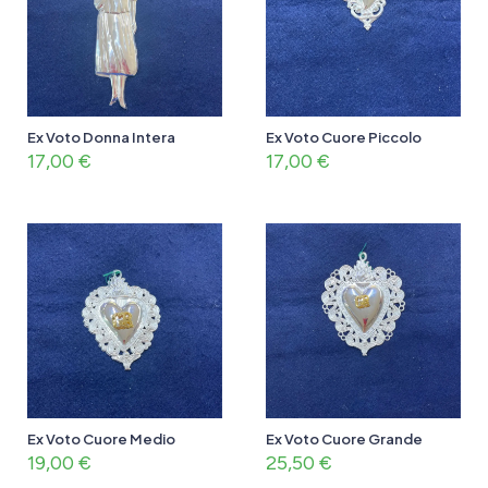
Ex Voto Donna Intera
Ex Voto Cuore Piccolo
17,00
€
17,00
€
Ex Voto Cuore Medio
Ex Voto Cuore Grande
19,00
€
25,50
€