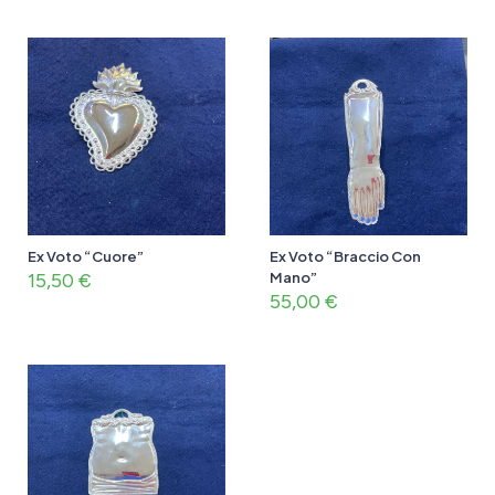
Ex Voto “Cuore”
Ex Voto “Braccio Con
15,50
€
Mano”
55,00
€