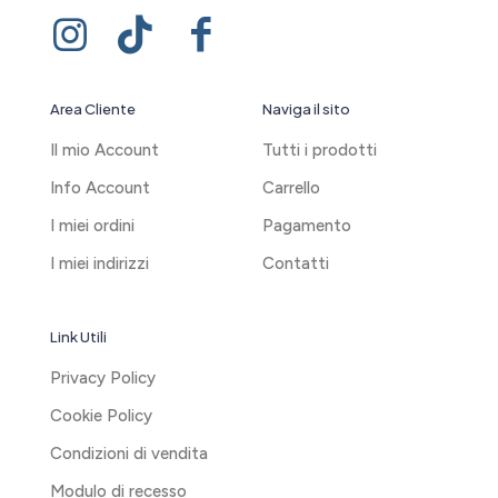
Area Cliente
Naviga il sito
Il mio Account
Tutti i prodotti
Info Account
Carrello
I miei ordini
Pagamento
I miei indirizzi
Contatti
Link Utili
Privacy Policy
Cookie Policy
Condizioni di vendita
Modulo di recesso