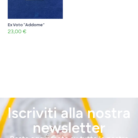
Ex Voto “Addome”
23,00
€
Iscriviti alla nostra
newsletter