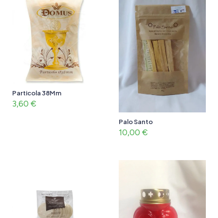
Particola 38Mm
3,60
€
Palo Santo
10,00
€