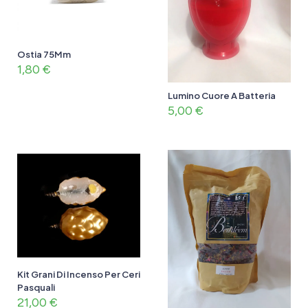
Ostia 75Mm
1,80
€
Lumino Cuore A Batteria
5,00
€
Kit Grani Di Incenso Per Ceri
Pasquali
21,00
€