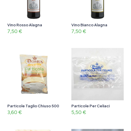
Vino Rosso Alagna
Vino Bianco Alagna
7,50
€
7,50
€
Particole Taglio Chiuso 500
Particole Per Celiaci
3,60
€
5,50
€