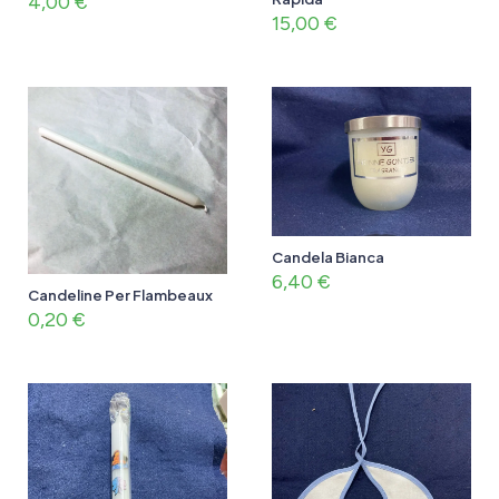
4,00
€
15,00
€
Candela Bianca
6,40
€
Candeline Per Flambeaux
0,20
€