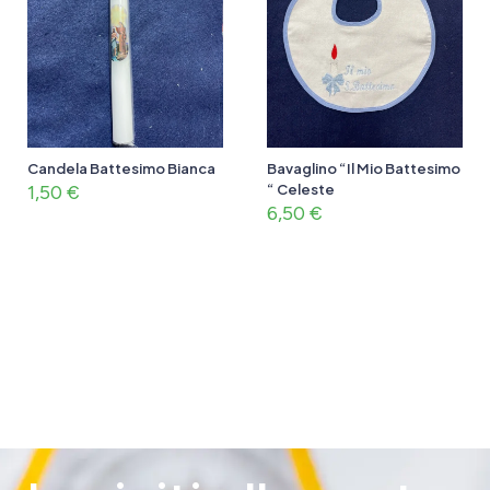
Candela Battesimo Bianca
Bavaglino “Il Mio Battesimo
1,50
€
“ Celeste
6,50
€