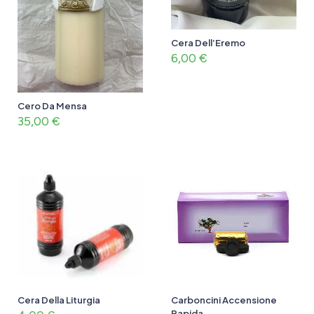
Cera Dell’Eremo
6,00
€
Cero Da Mensa
35,00
€
Cera Della Liturgia
Carboncini Accensione
Rapida