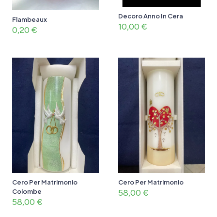
Decoro Anno In Cera
Flambeaux
10,00
€
0,20
€
Cero Per Matrimonio
Cero Per Matrimonio
Colombe
58,00
€
58,00
€