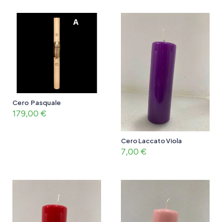
Cero Pasquale
179,00
€
Cero Laccato Viola
7,00
€