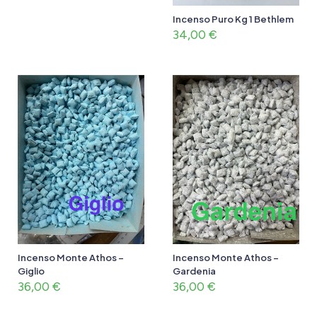
Incenso Puro Kg 1 Bethlem
34,00
€
Incenso Monte Athos –
Incenso Monte Athos –
Giglio
Gardenia
36,00
€
36,00
€