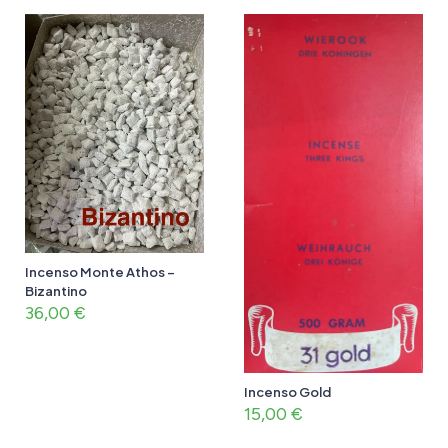
Incenso Monte Athos –
Bizantino
36,00
€
Incenso Gold
15,00
€