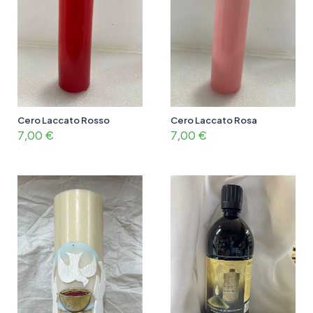
Cero Laccato Rosso
Cero Laccato Rosa
7,00
€
7,00
€