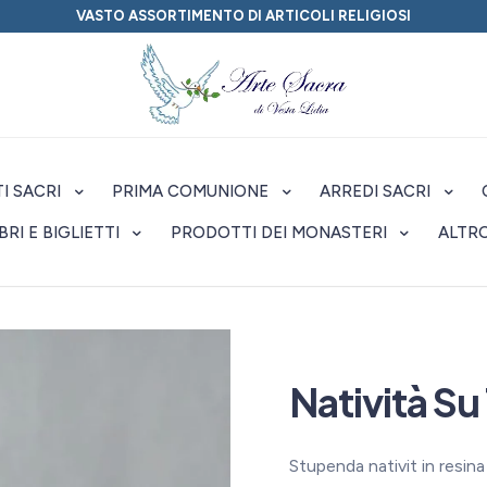
VASTO ASSORTIMENTO DI ARTICOLI RELIGIOSI
I SACRI
PRIMA COMUNIONE
ARREDI SACRI
IBRI E BIGLIETTI
PRODOTTI DEI MONASTERI
ALTR
Natività Su
Stupenda nativit in resina