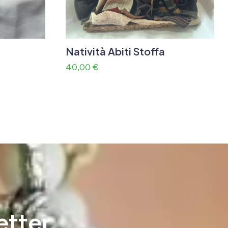
Natività Abiti Stoffa
40,00
€
etter