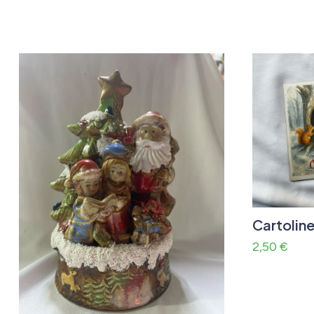
Cartoline
2,50
€