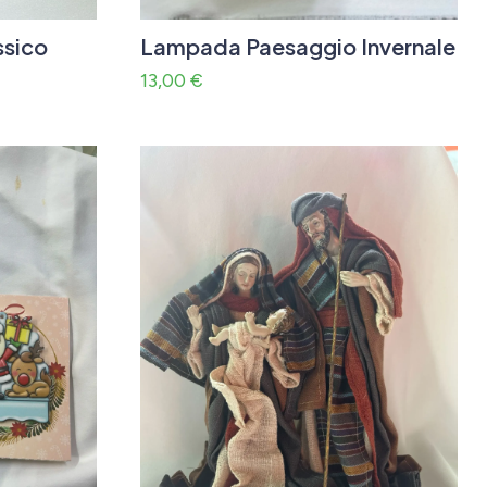
ssico
Lampada Paesaggio Invernale
13,00
€