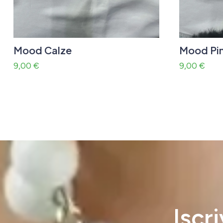
Mood Calze
Mood Pi
9,00
€
9,00
€
Iscr