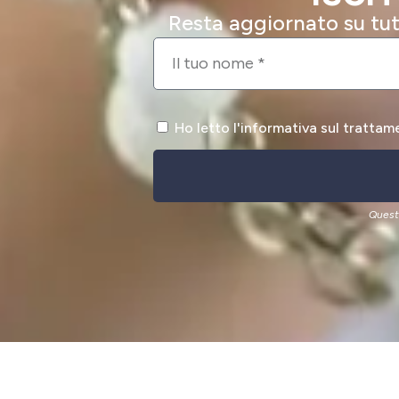
Resta aggiornato su tutt
Ho letto l'informativa sul trattam
Quest