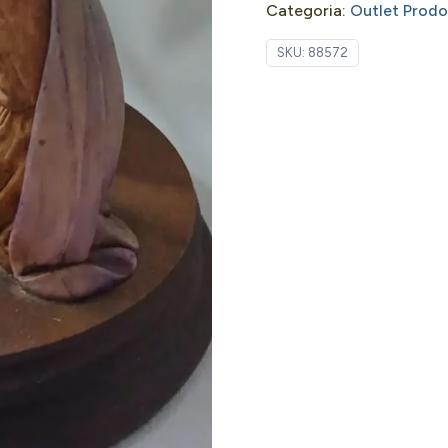
Categoria:
Outlet Prodot
SKU:
88572