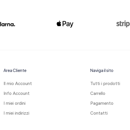
Area Cliente
Naviga il sito
Il mio Account
Tutti i prodotti
Info Account
Carrello
I miei ordini
Pagamento
I miei indirizzi
Contatti