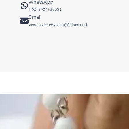
WhatsApp
0823 32 56 80
Email
vesta.artesacra@libero.it