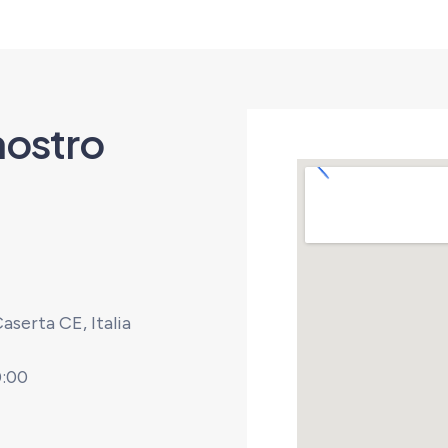
 nostro
aserta CE, Italia
0:00