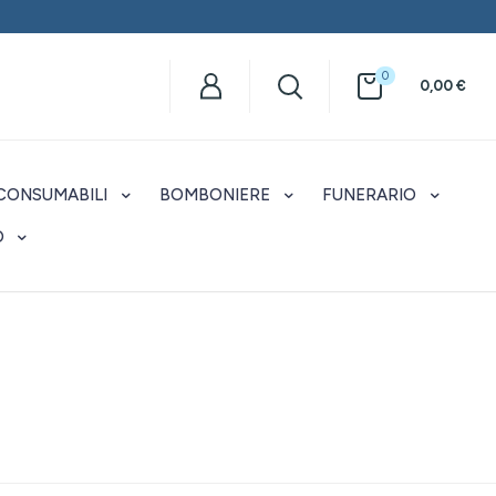
0
0,00
€
CONSUMABILI
BOMBONIERE
FUNERARIO
O