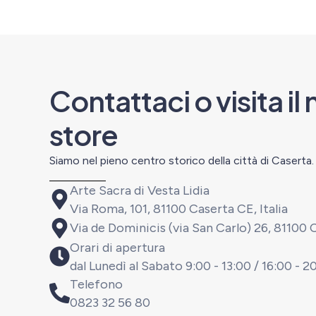
Contattaci o visita il
store
Siamo nel pieno centro storico della città di Caserta.
Arte Sacra di Vesta Lidia
Via Roma, 101, 81100 Caserta CE, Italia
Via de Dominicis (via San Carlo) 26, 81100 C
Orari di apertura
dal Lunedì al Sabato 9:00 - 13:00 / 16:00 - 2
Telefono
0823 32 56 80