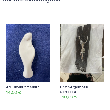
Adulamani Maternità
Cristo Argento Su
14,00
€
Corteccia
150,00
€