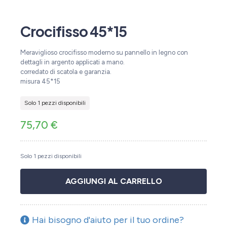
Crocifisso 45*15
Meraviglioso crocifisso moderno su pannello in legno con
dettagli in argento applicati a mano.
corredato di scatola e garanzia.
misura 45*15
Solo 1 pezzi disponibili
75,70
€
Solo 1 pezzi disponibili
AGGIUNGI AL CARRELLO
Hai bisogno d'aiuto per il tuo ordine?