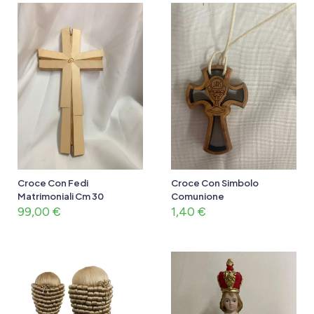
Croce Con Fedi
Croce Con Simbolo
Matrimoniali Cm 30
Comunione
99,00
€
1,40
€