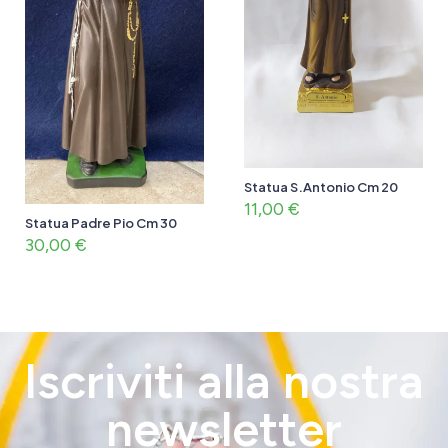
Statua S.Antonio Cm 20
11,00
€
Statua Padre Pio Cm 30
30,00
€
Iscriviti alla nostra
newsletter