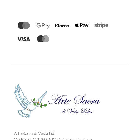
Arte Sacra di Vesta Lidia
Via Roma, 101/103, 81100 Caserta CE, Italia