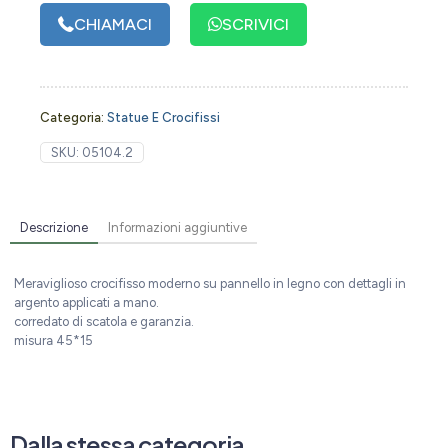
CHIAMACI
SCRIVICI
Categoria:
Statue E Crocifissi
SKU:
05104.2
Descrizione
Informazioni aggiuntive
Meraviglioso crocifisso moderno su pannello in legno con dettagli in
argento applicati a mano.
corredato di scatola e garanzia.
misura 45*15
Dalla stessa categoria