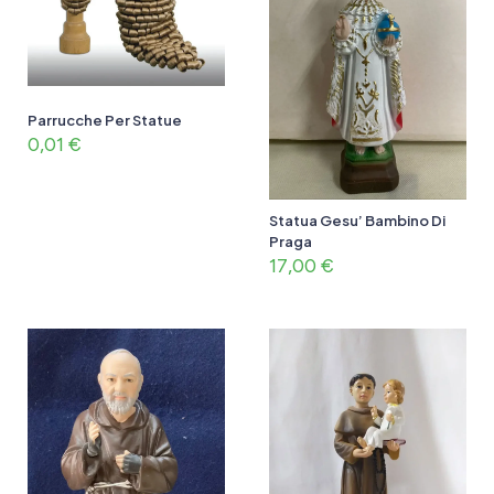
Parrucche Per Statue
0,01
€
Statua Gesu’ Bambino Di
Praga
17,00
€