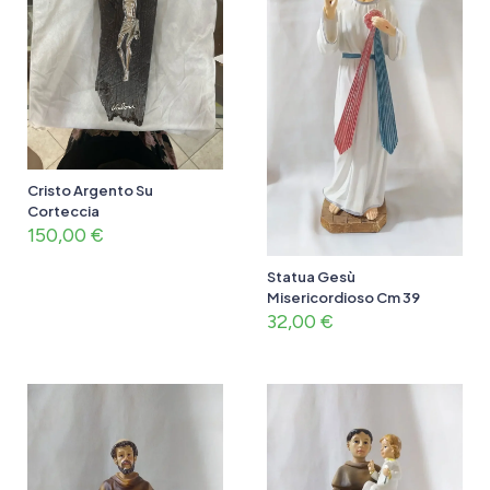
Cristo Argento Su
Corteccia
150,00
€
Statua Gesù
Misericordioso Cm 39
32,00
€