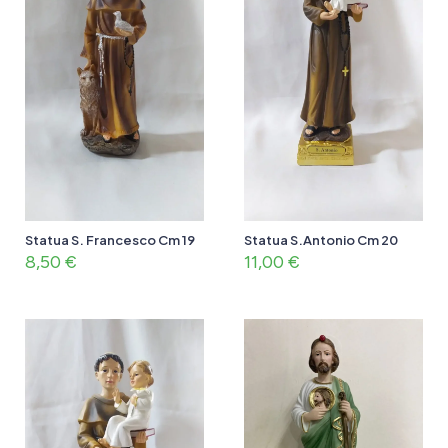
Statua S. Francesco Cm 19
Statua S.Antonio Cm 20
8,50
€
11,00
€