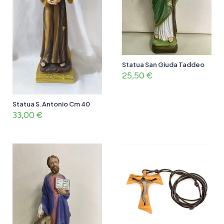
Statua San Giuda Taddeo
25,50
€
Statua S.Antonio Cm 40
33,00
€