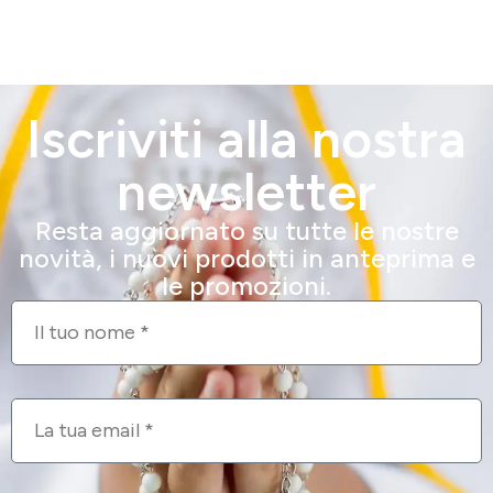
Iscriviti alla nostra
newsletter
Resta aggiornato su tutte le nostre
novità, i nuovi prodotti in anteprima e
le promozioni.