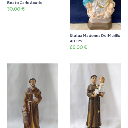
Beato Carlo Acutis
30,00
€
Statua Madonna Del Murillo
40 Cm
66,00
€