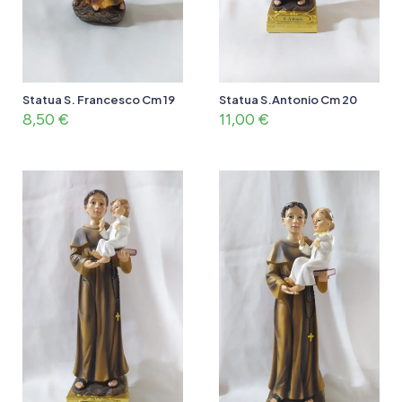
Statua S. Francesco Cm 19
Statua S.Antonio Cm 20
8,50
€
11,00
€