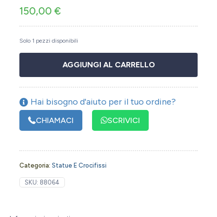
150,00
€
Solo 1 pezzi disponibili
AGGIUNGI AL CARRELLO
Hai bisogno d'aiuto per il tuo ordine?
CHIAMACI
SCRIVICI
Categoria:
Statue E Crocifissi
SKU:
88064