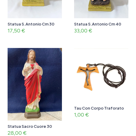
Statua S.Antonio Cm 30
Statua S.Antonio Cm 40
17,50
€
33,00
€
Tau Con Corpo Traforato
1,00
€
Statua Sacro Cuore 30
28,00
€