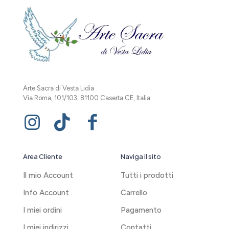
Arte Sacra di Vesta Lidia
Via Roma, 101/103, 81100 Caserta CE, Italia
Area Cliente
Naviga il sito
Il mio Account
Tutti i prodotti
Info Account
Carrello
I miei ordini
Pagamento
I miei indirizzi
Contatti