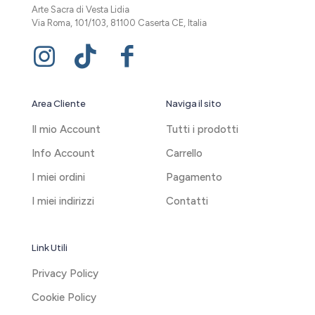
Arte Sacra di Vesta Lidia
Via Roma, 101/103, 81100 Caserta CE, Italia
Area Cliente
Naviga il sito
Il mio Account
Tutti i prodotti
Info Account
Carrello
I miei ordini
Pagamento
I miei indirizzi
Contatti
Link Utili
Privacy Policy
Cookie Policy