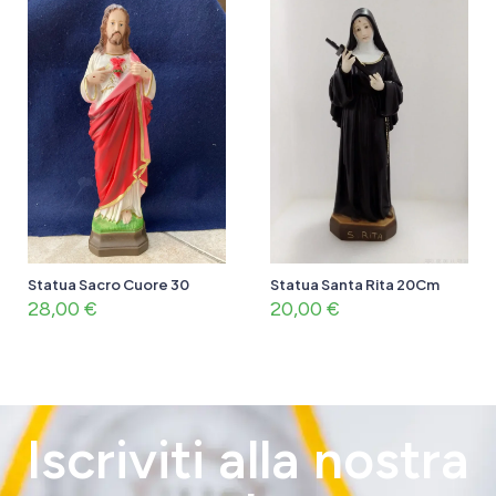
Statua Sacro Cuore 30
Statua Santa Rita 20Cm
28,00
€
20,00
€
Iscriviti alla nostra