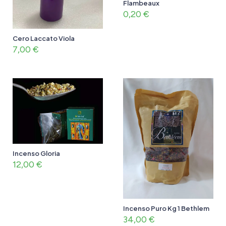
Flambeaux
0,20
€
Cero Laccato Viola
7,00
€
Incenso Gloria
12,00
€
Incenso Puro Kg 1 Bethlem
34,00
€