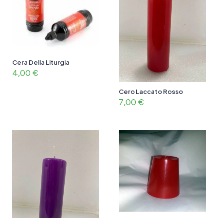
Cera Della Liturgia
4,00
€
Cero Laccato Rosso
7,00
€