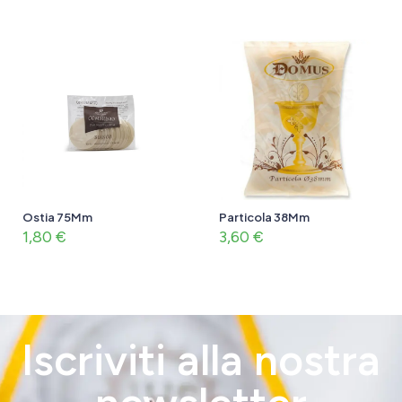
Ostia 75Mm
Particola 38Mm
1,80
€
3,60
€
Iscriviti alla nostra