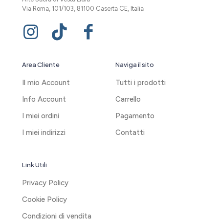
Via Roma, 101/103, 81100 Caserta CE, Italia
Area Cliente
Naviga il sito
Il mio Account
Tutti i prodotti
Info Account
Carrello
I miei ordini
Pagamento
I miei indirizzi
Contatti
Link Utili
Privacy Policy
Cookie Policy
Condizioni di vendita