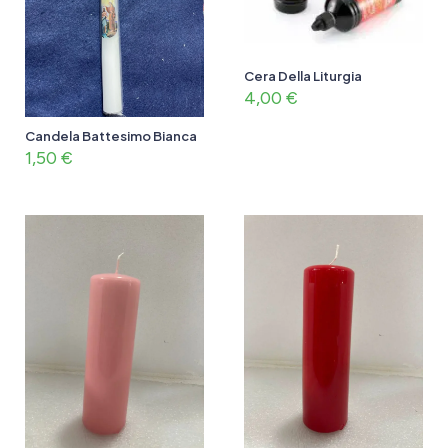
Cera Della Liturgia
4,00
€
Candela Battesimo Bianca
1,50
€