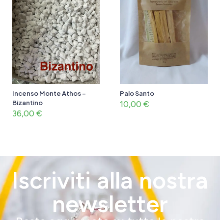
Incenso Monte Athos –
Palo Santo
Bizantino
10,00
€
36,00
€
Iscriviti alla nostra
newsletter