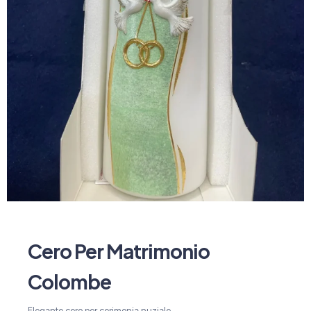
Cero Per Matrimonio
Colombe
Elegante cero per cerimonia nuziale