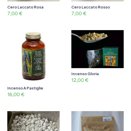
Cero Laccato Rosa
Cero Laccato Rosso
7,00
€
7,00
€
Incenso Gloria
12,00
€
Incenso A Pastiglie
16,00
€