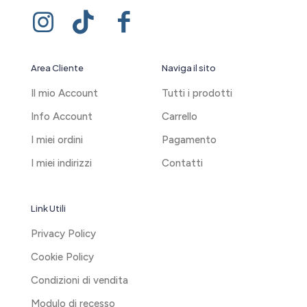
Area Cliente
Naviga il sito
Il mio Account
Tutti i prodotti
Info Account
Carrello
I miei ordini
Pagamento
I miei indirizzi
Contatti
Link Utili
Privacy Policy
Cookie Policy
Condizioni di vendita
Modulo di recesso