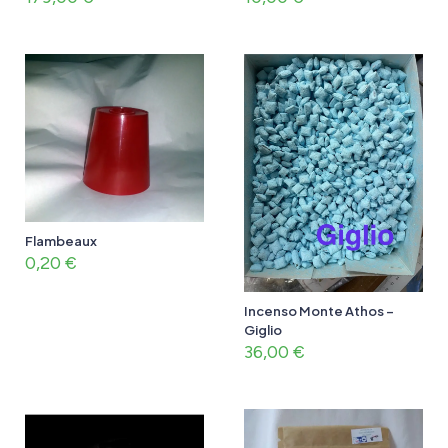
Flambeaux
0,20
€
Incenso Monte Athos –
Giglio
36,00
€