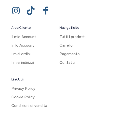
Area Cliente
Naviga il sito
Il mio Account
Tutti i prodotti
Info Account
Carrello
I miei ordini
Pagamento
I miei indirizzi
Contatti
Link Utili
Privacy Policy
Cookie Policy
Condizioni di vendita