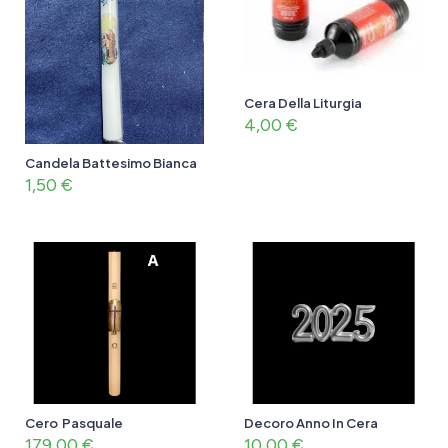
Cera Della Liturgia
4,00
€
Candela Battesimo Bianca
1,50
€
Cero Pasquale
Decoro Anno In Cera
179,00
€
10,00
€