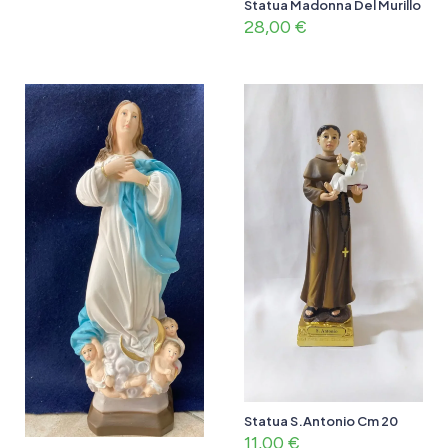
Statua Madonna Del Murillo
28,00
€
Statua S.Antonio Cm 20
11,00
€