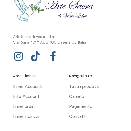
Arte Sacra di Vesta Lidia
Via Roma, 101/103, 81100 Caserta CE, Italia
Area Cliente
Naviga il sito
Il mio Account
Tutti i prodotti
Info Account
Carrello
I miei ordini
Pagamento
I miei indirizzi
Contatti