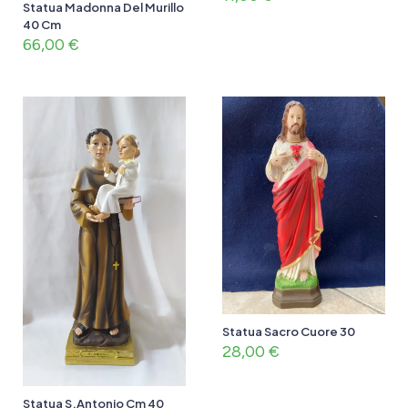
Statua Madonna Del Murillo
40 Cm
66,00
€
Statua Sacro Cuore 30
28,00
€
Statua S.Antonio Cm 40