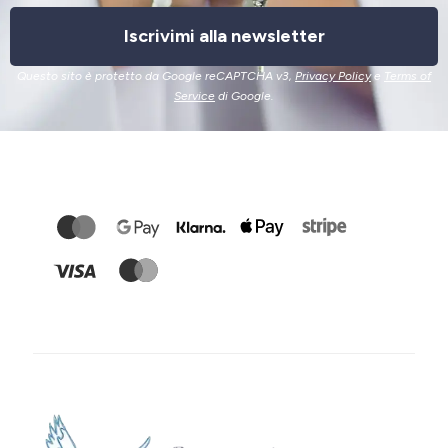
Iscrivimi alla newsletter
Questo sito è protetto da Google reCAPTCHA v3,
Privacy Policy
e
Terms of
Service
di Google.