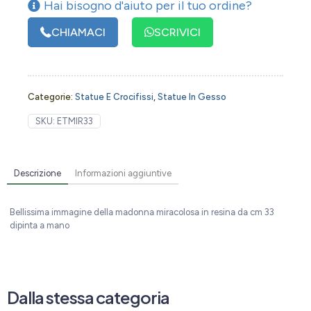
Hai bisogno d'aiuto per il tuo ordine?
CHIAMACI
SCRIVICI
Categorie:
Statue E Crocifissi
,
Statue In Gesso
SKU:
ETMIR33
Descrizione
Informazioni aggiuntive
Bellissima immagine della madonna miracolosa in resina da cm 33
dipinta a mano
Dalla stessa categoria