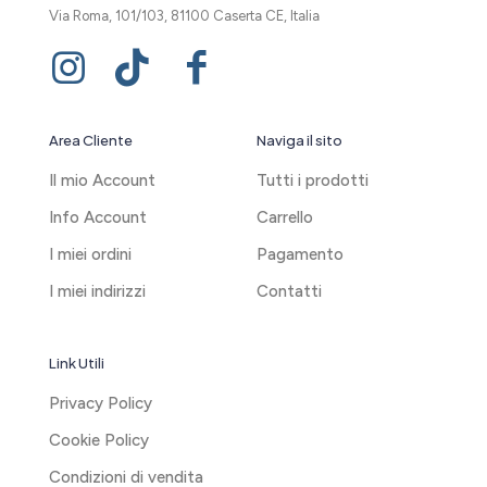
Via Roma, 101/103, 81100 Caserta CE, Italia
Area Cliente
Naviga il sito
Il mio Account
Tutti i prodotti
Info Account
Carrello
I miei ordini
Pagamento
I miei indirizzi
Contatti
Link Utili
Privacy Policy
Cookie Policy
Condizioni di vendita