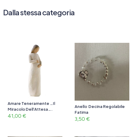
Dalla stessa categoria
Amare Teneramente …Il
Anello Decina Regolabile
Miracolo Dell’Attesa….
Fatima
41,00
€
3,50
€