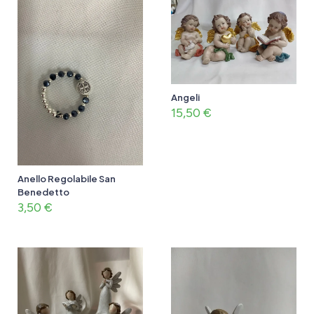
Angeli
15,50
€
Anello Regolabile San
Benedetto
3,50
€