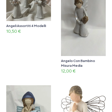
Angeli Assortiti 4 Modelli
10,50
€
Angelo Con Bambino
Misura Media
12,00
€