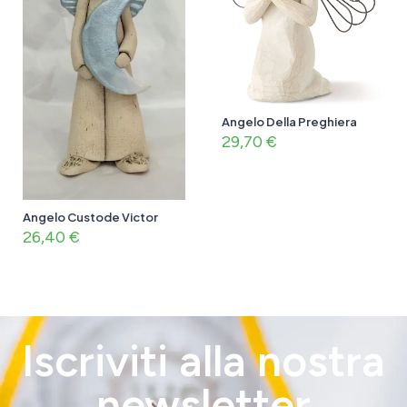
Angelo Della Preghiera
29,70
€
Angelo Custode Victor
26,40
€
Iscriviti alla nostra
newsletter