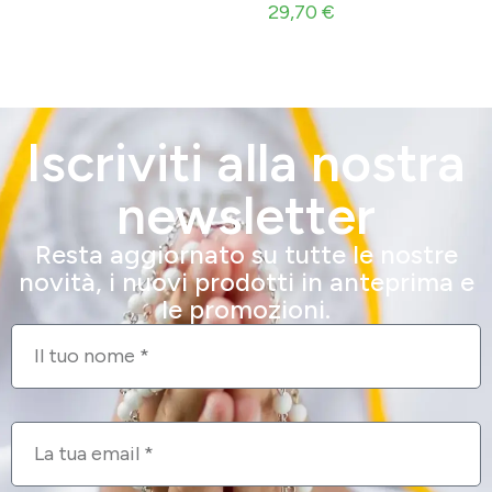
29,70
€
Iscriviti alla nostra
newsletter
Resta aggiornato su tutte le nostre
novità, i nuovi prodotti in anteprima e
le promozioni.