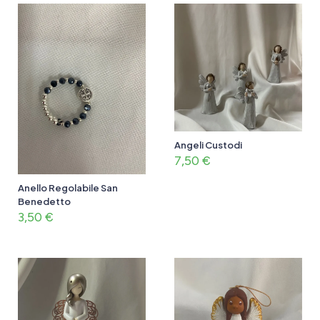
Angeli Custodi
7,50
€
Anello Regolabile San
Benedetto
3,50
€