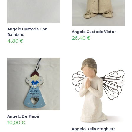
Angelo Custode Con
Angelo Custode Victor
Bambino
26,40
€
4,80
€
Angelo Del Papà
10,00
€
Angelo Della Preghiera