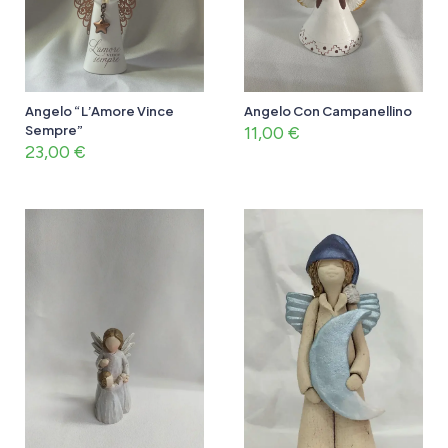
Angelo “L’Amore Vince
Angelo Con Campanellino
Sempre”
11,00
€
23,00
€