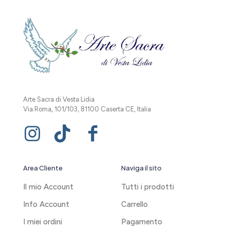
Arte Sacra di Vesta Lidia
Via Roma, 101/103, 81100 Caserta CE, Italia
Area Cliente
Naviga il sito
Il mio Account
Tutti i prodotti
Info Account
Carrello
I miei ordini
Pagamento