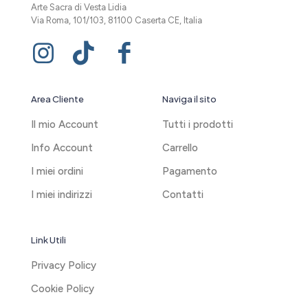
Arte Sacra di Vesta Lidia
Via Roma, 101/103, 81100 Caserta CE, Italia
Area Cliente
Naviga il sito
Il mio Account
Tutti i prodotti
Info Account
Carrello
I miei ordini
Pagamento
I miei indirizzi
Contatti
Link Utili
Privacy Policy
Cookie Policy