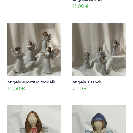
11,00
€
Angeli Assortiti 4 Modelli
Angeli Custodi
10,50
€
7,50
€