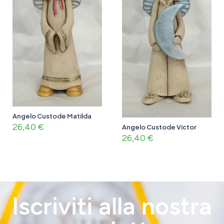
Angelo Custode Matilda
26,40
€
Angelo Custode Victor
26,40
€
Iscriviti alla nostra