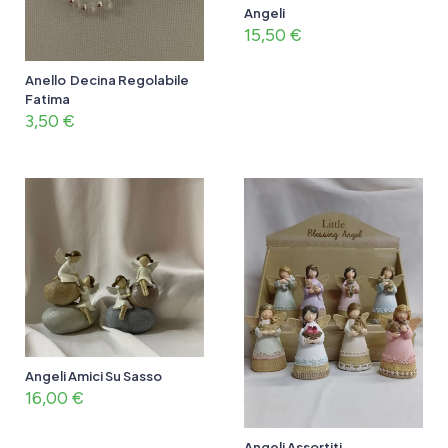
Angeli
15,50
€
Anello Decina Regolabile
Fatima
3,50
€
Angeli Amici Su Sasso
16,00
€
Angeli Assortiti