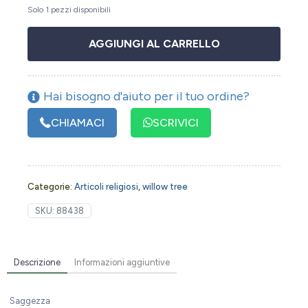
Solo 1 pezzi disponibili
AGGIUNGI AL CARRELLO
Hai bisogno d'aiuto per il tuo ordine?
CHIAMACI
SCRIVICI
Categorie:
Articoli religiosi
,
willow tree
SKU:
88438
Descrizione
Informazioni aggiuntive
Saggezza