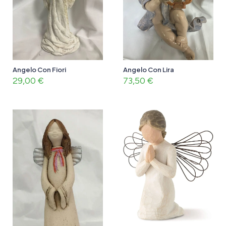
Angelo Con Fiori
Angelo Con Lira
29,00
€
73,50
€