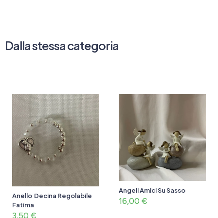
Dalla stessa categoria
Angeli Amici Su Sasso
Anello Decina Regolabile
16,00
€
Fatima
3,50
€