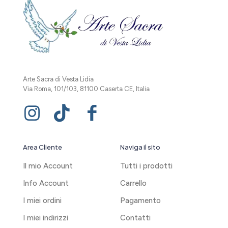
Arte Sacra di Vesta Lidia
Via Roma, 101/103, 81100 Caserta CE, Italia
Area Cliente
Naviga il sito
Il mio Account
Tutti i prodotti
Info Account
Carrello
I miei ordini
Pagamento
I miei indirizzi
Contatti