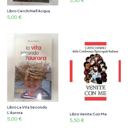
5,50
€
Libro Cerchi Nell’Acqua
5,00
€
Libro La Vita Secondo
L’Aurora
Libro Venite Con Me
5,00
€
5,50
€