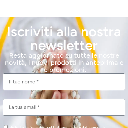
Iscriviti alla nostra
newsletter
Resta aggiornato su tutte le nostre
novità, i nuovi prodotti in anteprima e
le promozioni.
Ho letto l'informativa sul trattamento dei dati personali