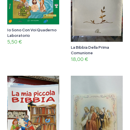
Io Sono Con Voi Quaderno
Laboratorio
5,50
€
La Bibbia Della Prima
Comunione
18,00
€