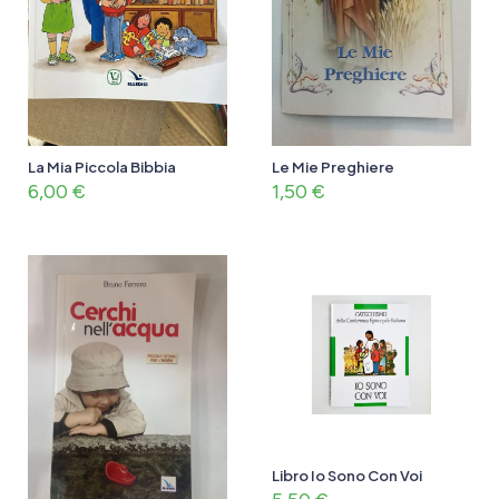
La Mia Piccola Bibbia
Le Mie Preghiere
6,00
€
1,50
€
Libro Io Sono Con Voi