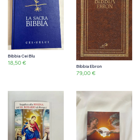
Bibbia Cei Blu
18,50
€
Bibbia Ebron
79,00
€