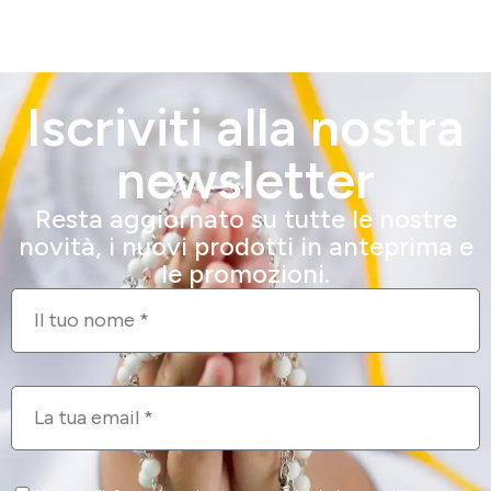
Iscriviti alla nostra
newsletter
Resta aggiornato su tutte le nostre
novità, i nuovi prodotti in anteprima e
le promozioni.