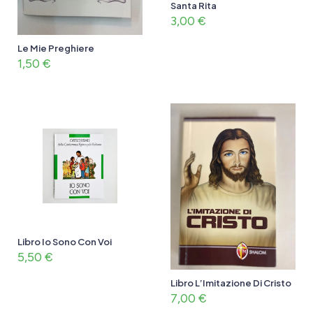
Santa Rita
3,00
€
Le Mie Preghiere
1,50
€
Libro Io Sono Con Voi
5,50
€
Libro L’Imitazione Di Cristo
7,00
€