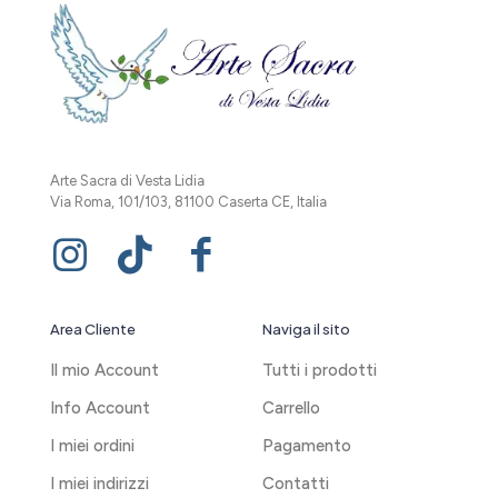
Arte Sacra di Vesta Lidia
Via Roma, 101/103, 81100 Caserta CE, Italia
Area Cliente
Naviga il sito
Il mio Account
Tutti i prodotti
Info Account
Carrello
I miei ordini
Pagamento
I miei indirizzi
Contatti