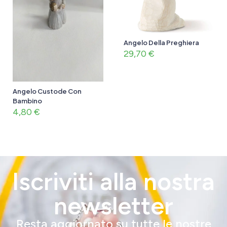
Angelo Della Preghiera
29,70
€
Angelo Custode Con
Bambino
4,80
€
Iscriviti alla nostra
newsletter
Resta aggiornato su tutte le nostre