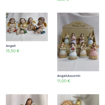
Angeli
15,50
€
Angeli Assortiti
11,00
€