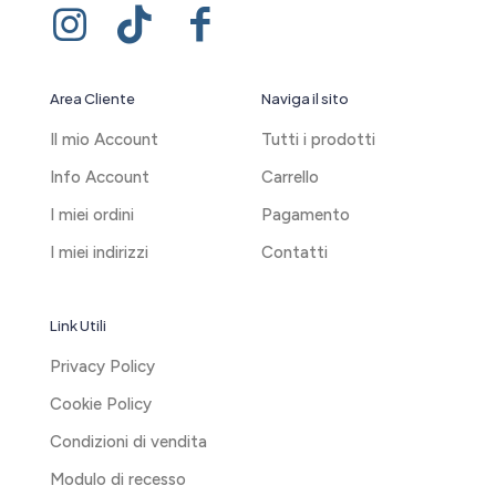
Area Cliente
Naviga il sito
Il mio Account
Tutti i prodotti
Info Account
Carrello
I miei ordini
Pagamento
I miei indirizzi
Contatti
Link Utili
Privacy Policy
Cookie Policy
Condizioni di vendita
Modulo di recesso