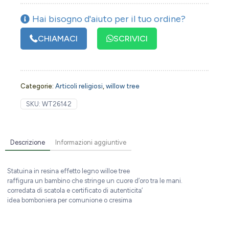
Hai bisogno d'aiuto per il tuo ordine?
CHIAMACI
SCRIVICI
Categorie:
Articoli religiosi
,
willow tree
SKU:
WT26142
Descrizione
Informazioni aggiuntive
Statuina in resina effetto legno willoe tree
raffigura un bambino che stringe un cuore d’oro tra le mani.
corredata di scatola e certificato di autenticita’
idea bomboniera per comunione o cresima