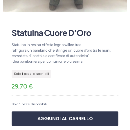
Statuina Cuore D’Oro
Statuina in resina effetto legno willoe tree
raffigura un bambino che stringe un cuore d’oro tra le mani.
corredata di scatola e certificato di autenticita’
idea bomboniera per comunione o cresima
Solo 1 pezzi disponibili
29,70
€
Solo 1 pezzi disponibili
AGGIUNGI AL CARRELLO