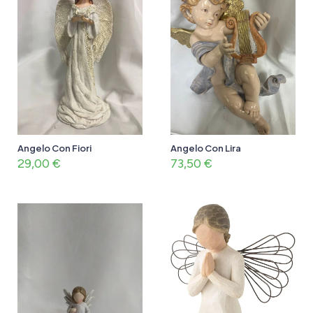
Angelo Con Fiori
Angelo Con Lira
29,00
€
73,50
€