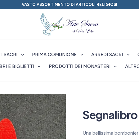
VASTO ASSORTIMENTO DI ARTICOLI RELIGIOSI
I SACRI
PRIMA COMUNIONE
ARREDI SACRI
IBRI E BIGLIETTI
PRODOTTI DEI MONASTERI
ALTR
Segnalibro
Una bellissima bombonier