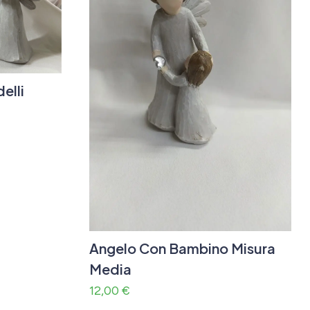
elli
Angelo Con Bambino Misura
Media
12,00
€