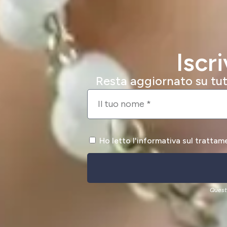
Iscr
Resta aggiornato su tutt
Ho letto l'informativa sul trattam
Quest