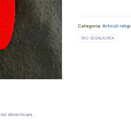
Categoria:
Articoli relig
SKU:
SEGNLAUREA
oter dimenticare….