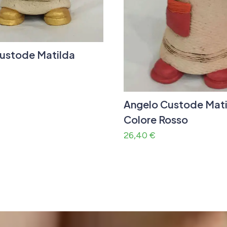
ustode Matilda
Angelo Custode Mati
Colore Rosso
26,40
€