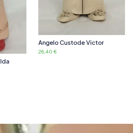
Angelo Custode Victor
26,40
€
lda