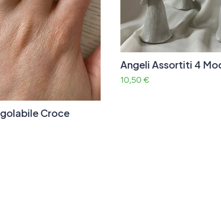
Angeli Assortiti 4 Mod
10,50
€
egolabile Croce