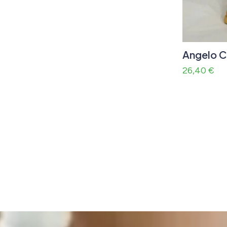
Angelo C
26,40
€