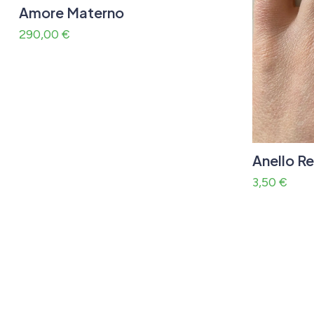
Amore Materno
290,00
€
Anello R
3,50
€