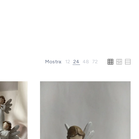
Mostra:
12
24
48
72