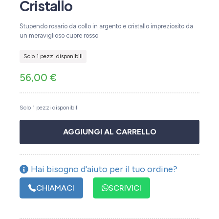
Cristallo
Stupendo rosario da collo in argento e cristallo impreziosito da
un meraviglioso cuore rosso
Solo 1 pezzi disponibili
56,00
€
Solo 1 pezzi disponibili
AGGIUNGI AL CARRELLO
Hai bisogno d'aiuto per il tuo ordine?
CHIAMACI
SCRIVICI