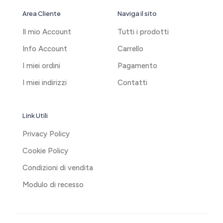
Area Cliente
Naviga il sito
Il mio Account
Tutti i prodotti
Info Account
Carrello
I miei ordini
Pagamento
I miei indirizzi
Contatti
Link Utili
Privacy Policy
Cookie Policy
Condizioni di vendita
Modulo di recesso