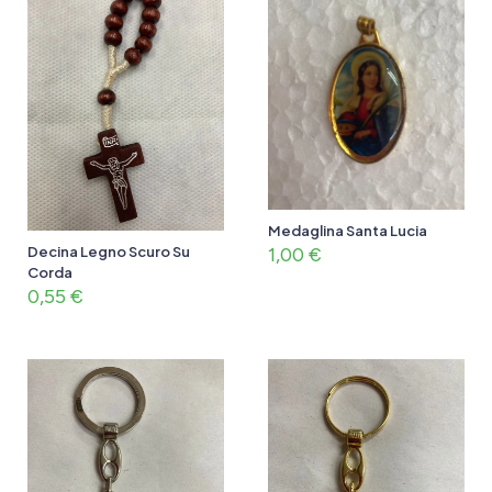
Medaglina Santa Lucia
1,00
€
Decina Legno Scuro Su
Corda
0,55
€