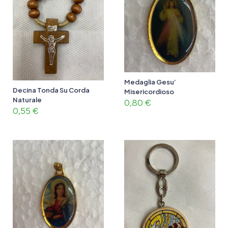
Medaglia Gesu’
Decina Tonda Su Corda
Misericordioso
Naturale
0,80
€
0,55
€