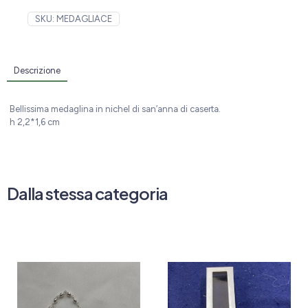
SKU:
MEDAGLIACE
Descrizione
Bellissima medaglina in nichel di san’anna di caserta.
h 2,2*1,6 cm
Dalla stessa categoria