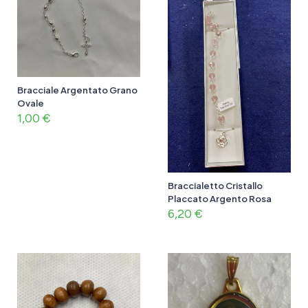
Bracciale Argentato Grano
Ovale
1,00
€
Braccialetto Cristallo
Placcato Argento Rosa
6,20
€