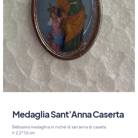
Medaglia Sant’Anna Caserta
Bellissima medaglina in nichel di san’anna di caserta.
h 2,2*1,6 cm