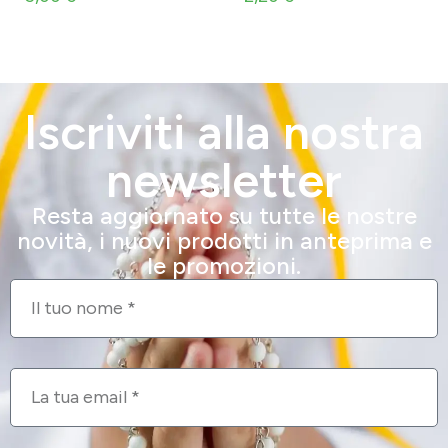
Iscriviti alla nostra
newsletter
Resta aggiornato su tutte le nostre
novità, i nuovi prodotti in anteprima e
le promozioni.