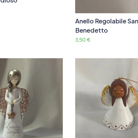
Anello Regolabile Sa
Benedetto
3,50
€