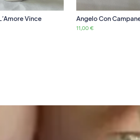
L’Amore Vince
Angelo Con Campane
11,00
€