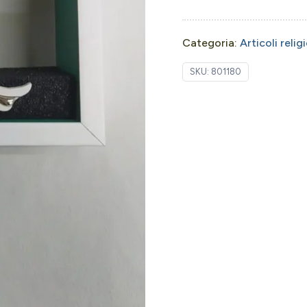
Categoria:
Articoli relig
SKU:
801180