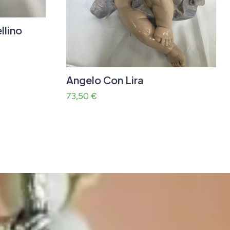
llino
Angelo Con Lira
73,50
€