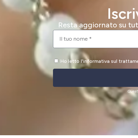
Iscr
Resta aggiornato su tutt
Ho letto l'informativa sul trattam
Quest