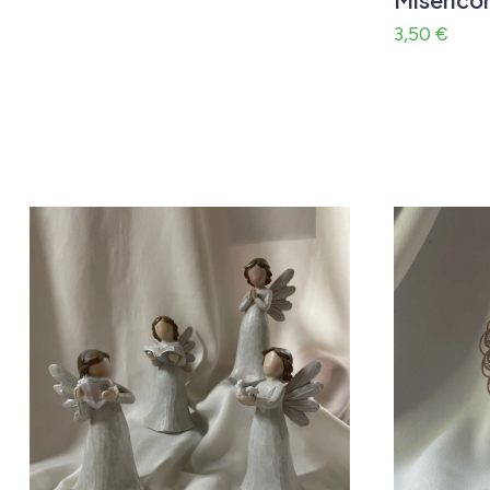
3,50
€