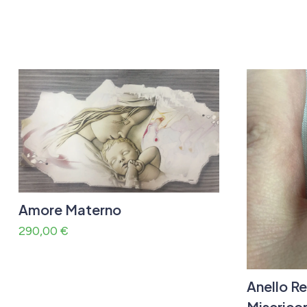
Amore Materno
290,00
€
Anello Re
Miserico