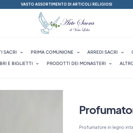
VASTO ASSORTIMENTO DI ARTICOLI RELIGIOSI
I SACRI
PRIMA COMUNIONE
ARREDI SACRI
IBRI E BIGLIETTI
PRODOTTI DEI MONASTERI
ALTR
Profumator
Profumatore in legno inta