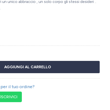
ri un unico abbraccio , un solo corpo gli stessi desideri ..
.
AGGIUNGI AL CARRELLO
per il tuo ordine?
SCRIVICI