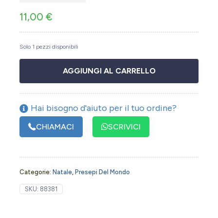
11,00
€
Solo 1 pezzi disponibili
AGGIUNGI AL CARRELLO
Hai bisogno d'aiuto per il tuo ordine?
CHIAMACI
SCRIVICI
Categorie:
Natale
,
Presepi Del Mondo
SKU:
88381