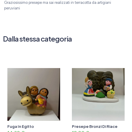
Graziosissimo presepe ma sai realizzati in terracotta da artigiani
peruviani
Dalla stessa categoria
Fuga In Egitto
Presepe Bronzi Di Riace