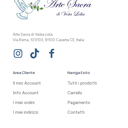
Arte Sacra di Vesta Lidia
Via Roma, 101/103, 81100 Caserta CE, Italia
Area Cliente
Naviga il sito
Il mio Account
Tutti i prodotti
Info Account
Carrello
I miei ordini
Pagamento
I miei indirizzi
Contatti