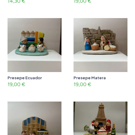
14,30
€
19,00
€
Presepe Ecuador
Presepe Matera
19,00
€
19,00
€