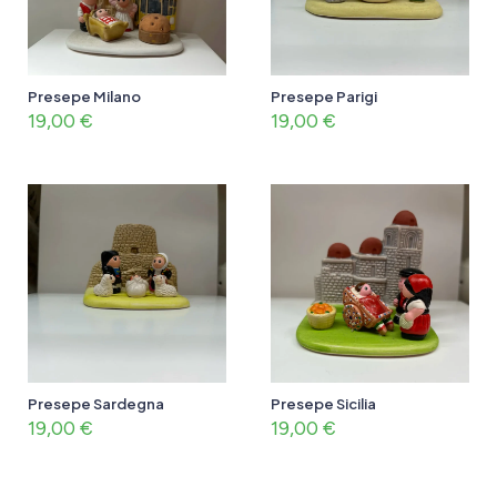
Presepe Milano
Presepe Parigi
19,00
€
19,00
€
Presepe Sardegna
Presepe Sicilia
19,00
€
19,00
€