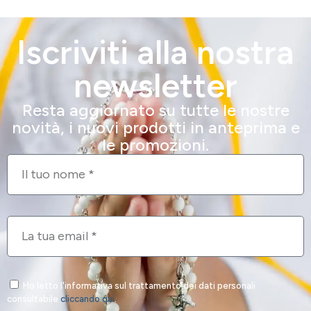
Iscriviti alla nostra
newsletter
Resta aggiornato su tutte le nostre
novità, i nuovi prodotti in anteprima e
le promozioni.
Ho letto l'informativa sul trattamento dei dati personali
consultabile
cliccando qui
.