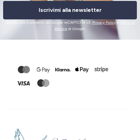
Iscrivimi alla newsletter
Questo sito è protetto da Google reCAPTCHA v3,
Privacy Policy
e
Terms of
Service
di Google.