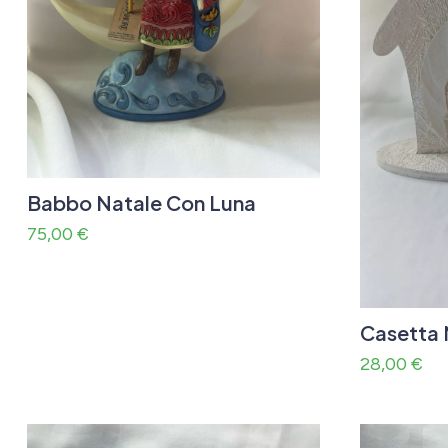
Babbo Natale Con Luna
75,00
€
Casetta 
28,00
€