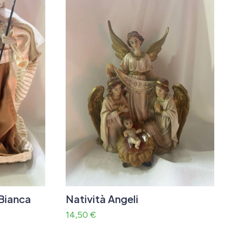
 Bianca
Natività Angeli
14,50
€