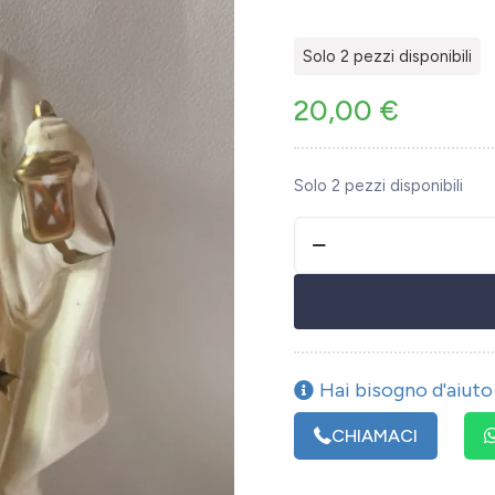
Solo 2 pezzi disponibili
20,00
€
Solo 2 pezzi disponibili
Hai bisogno d'aiuto 
CHIAMACI