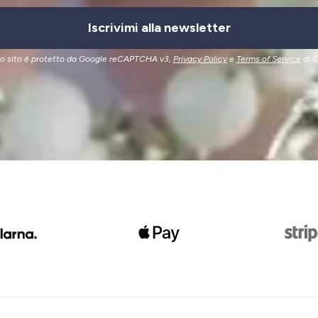
Iscrivimi alla newsletter
o sito è protetto da Google reCAPTCHA v3,
Privacy Policy
e
Terms of Service
di G