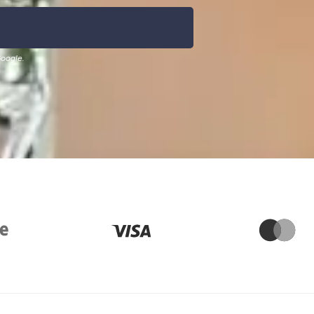
oogle.