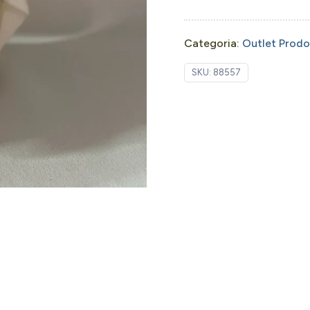
Categoria:
Outlet Prodot
SKU:
88557