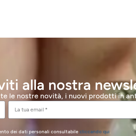
iviti alla nostra newsl
e le nostre novità, i nuovi prodotti in a
ento dei dati personali consultabile
cliccando qui
.