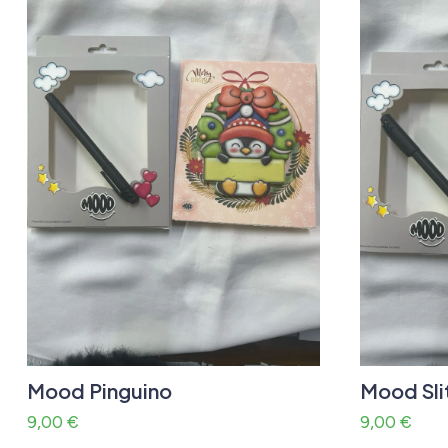
Mood Pinguino
Mood Sli
9,00
€
9,00
€