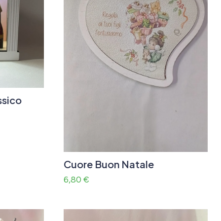
ssico
Cuore Buon Natale
6,80
€