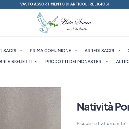
VASTO ASSORTIMENTO DI ARTICOLI RELIGIOSI
I SACRI
PRIMA COMUNIONE
ARREDI SACRI
IBRI E BIGLIETTI
PRODOTTI DEI MONASTERI
ALTR
Natività Po
Piccola nativit da cm 15