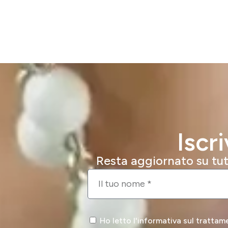
Iscr
Resta aggiornato su tutt
Ho letto l'informativa sul trattam