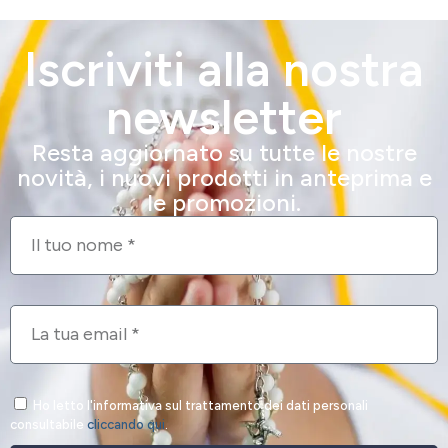
Iscriviti alla nostra
newsletter
Resta aggiornato su tutte le nostre
novità, i nuovi prodotti in anteprima e
le promozioni.
Ho letto l'informativa sul trattamento dei dati personali
consultabile
cliccando qui
.