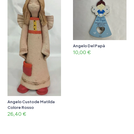
Angelo Del Papà
10,00
€
Angelo Custode Matilda
Colore Rosso
26,40
€