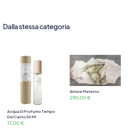
Dalla stessa categoria
Amore Materno
290,00
€
Acqua Di Profumo Tempo
Del Canto 50 Ml
17,00
€