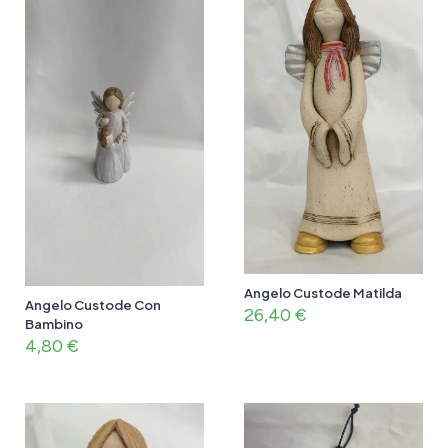
Angelo Custode Matilda
Angelo Custode Con
26,40
€
Bambino
4,80
€