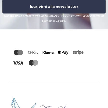
Iscrivimi alla newsletter
Questo sito è protetto da Google reCAPTCHA v3,
Privacy Policy
e
Terms of
Service
di Google.