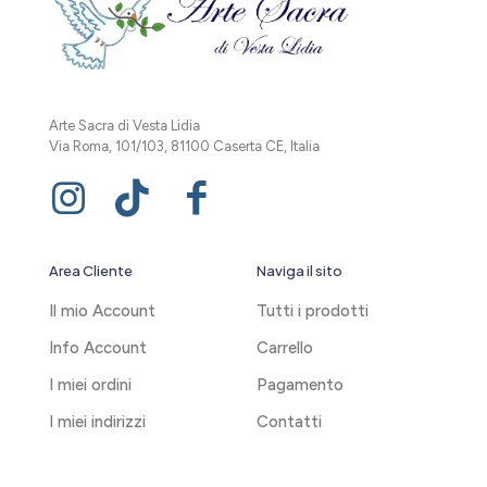
Arte Sacra di Vesta Lidia
Via Roma, 101/103, 81100 Caserta CE, Italia
Area Cliente
Naviga il sito
Il mio Account
Tutti i prodotti
Info Account
Carrello
I miei ordini
Pagamento
I miei indirizzi
Contatti