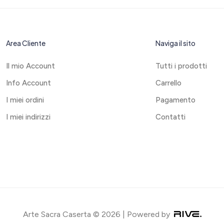
Area Cliente
Naviga il sito
Il mio Account
Tutti i prodotti
Info Account
Carrello
I miei ordini
Pagamento
I miei indirizzi
Contatti
Arte Sacra Caserta © 2026 | Powered by