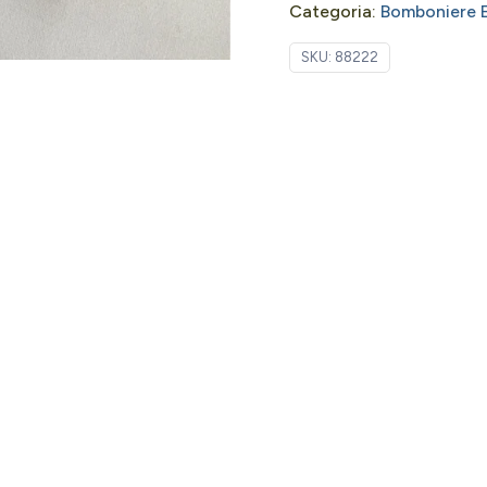
Categoria:
Bomboniere E
SKU:
88222