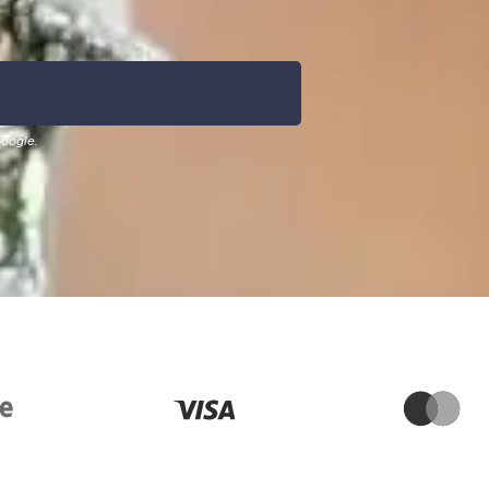
oogle.