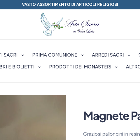
VASTO ASSORTIMENTO DI ARTICOLI RELIGIOSI
I SACRI
PRIMA COMUNIONE
ARREDI SACRI
IBRI E BIGLIETTI
PRODOTTI DEI MONASTERI
ALTR
Magnete Pa
Graziosi palloncini in resi