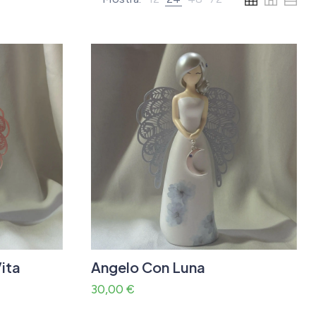
ita
Angelo Con Luna
30,00
€