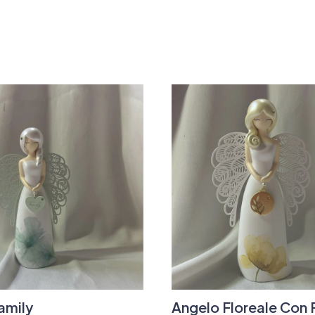
amily
Angelo Floreale Con 