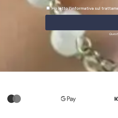
Ho letto l'informativa sul trattam
Quest