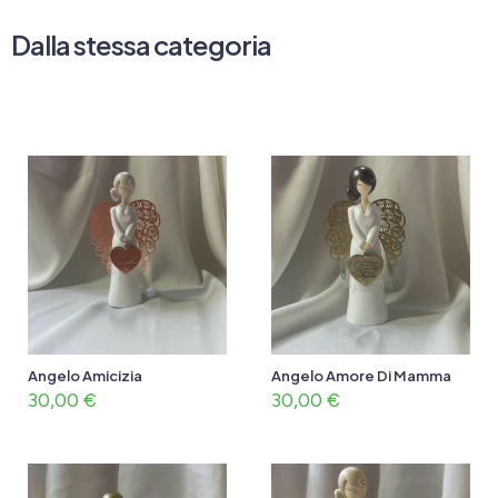
Dalla stessa categoria
Angelo Amicizia
Angelo Amore Di Mamma
30,00
€
30,00
€