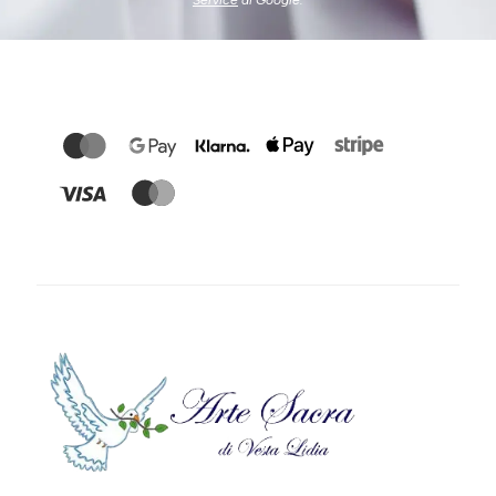
Service
di Google.