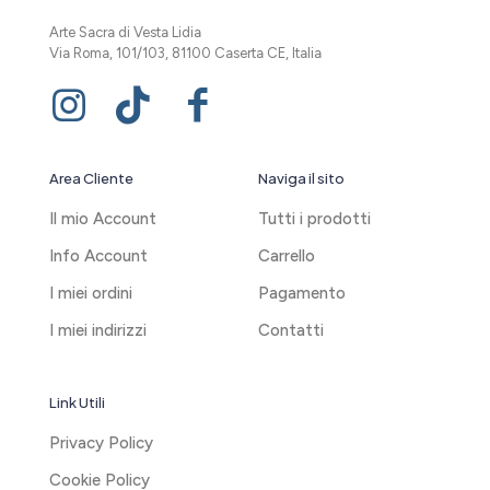
Arte Sacra di Vesta Lidia
Via Roma, 101/103, 81100 Caserta CE, Italia
Area Cliente
Naviga il sito
Il mio Account
Tutti i prodotti
Info Account
Carrello
I miei ordini
Pagamento
I miei indirizzi
Contatti
Link Utili
Privacy Policy
Cookie Policy