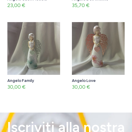
23,00
€
35,70
€
Angelo Family
Angelo Love
30,00
€
30,00
€
Iscriviti alla nostra