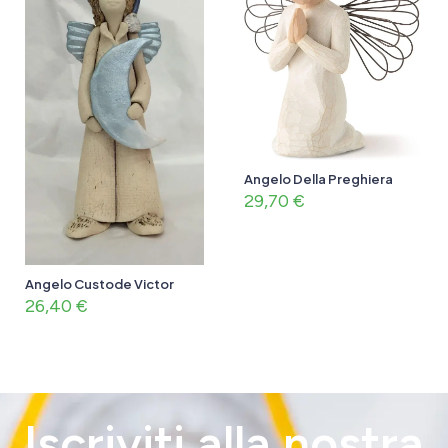
Angelo Della Preghiera
29,70
€
Angelo Custode Victor
26,40
€
Iscriviti alla nostra