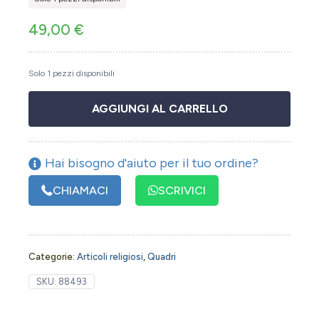
49,00
€
Solo 1 pezzi disponibili
AGGIUNGI AL CARRELLO
Hai bisogno d'aiuto per il tuo ordine?
CHIAMACI
SCRIVICI
Categorie:
Articoli religiosi
,
Quadri
SKU:
88493