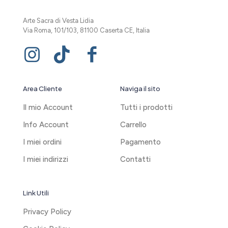
Arte Sacra di Vesta Lidia
Via Roma, 101/103, 81100 Caserta CE, Italia
Area Cliente
Naviga il sito
Il mio Account
Tutti i prodotti
Info Account
Carrello
I miei ordini
Pagamento
I miei indirizzi
Contatti
Link Utili
Privacy Policy