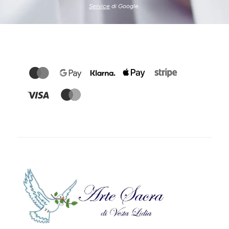
Service
di Google.