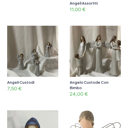
Angeli Assortiti
11,00
€
Angeli Custodi
Angelo Custode Con
7,50
€
Bimbo
24,00
€