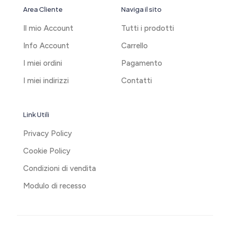
Area Cliente
Naviga il sito
Il mio Account
Tutti i prodotti
Info Account
Carrello
I miei ordini
Pagamento
I miei indirizzi
Contatti
Link Utili
Privacy Policy
Cookie Policy
Condizioni di vendita
Modulo di recesso