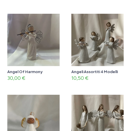
Angel Of Harmony
Angeli Assortiti 4 Modelli
30,00
€
10,50
€