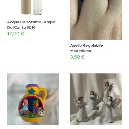
Acqua Di Profumo Tempo
Del Canto 50 Ml
17,00
€
Anello Regolabile
Miracolosa
3,50
€