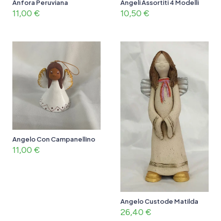
Anfora Peruviana
Angeli Assortiti 4 Modelli
11,00
€
10,50
€
Angelo Con Campanellino
11,00
€
Angelo Custode Matilda
26,40
€