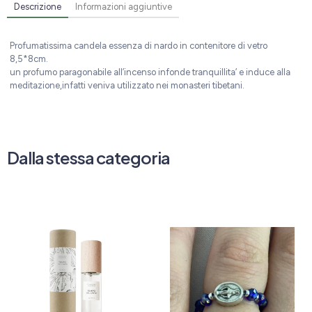
Descrizione
Informazioni aggiuntive
Profumatissima candela essenza di nardo in contenitore di vetro
8,5*8cm.
un profumo paragonabile all’incenso infonde tranquillita’ e induce alla
meditazione,infatti veniva utilizzato nei monasteri tibetani.
Dalla stessa categoria