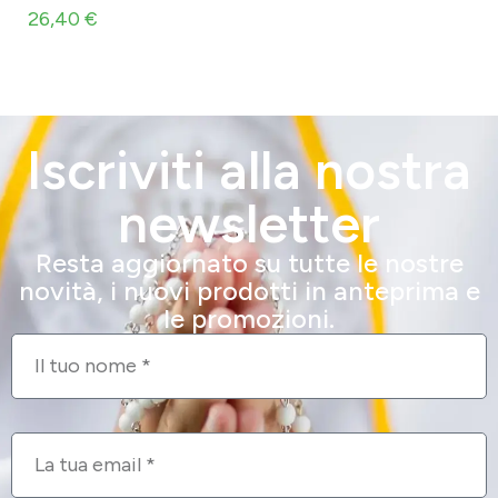
26,40
€
Iscriviti alla nostra
newsletter
Resta aggiornato su tutte le nostre
novità, i nuovi prodotti in anteprima e
le promozioni.