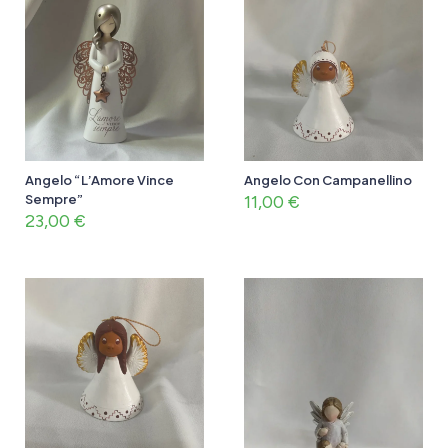
Angelo “L’Amore Vince
Angelo Con Campanellino
Sempre”
11,00
€
23,00
€