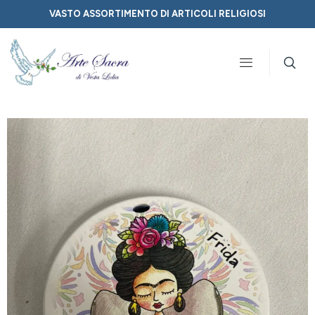
VASTO ASSORTIMENTO DI ARTICOLI RELIGIOSI