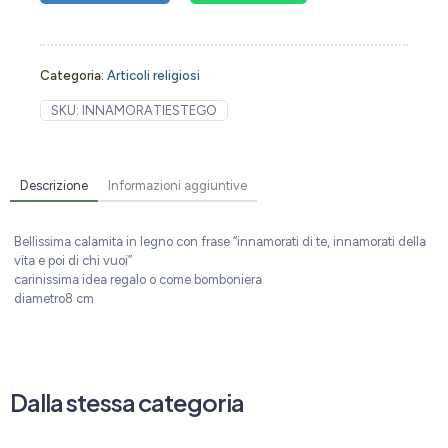
Categoria:
Articoli religiosi
SKU:
INNAMORATIESTEGO
Descrizione
Informazioni aggiuntive
Bellissima calamita in legno con frase “innamorati di te, innamorati della
vita e poi di chi vuoi”
carinissima idea regalo o come bomboniera
diametro8 cm
Dalla stessa categoria