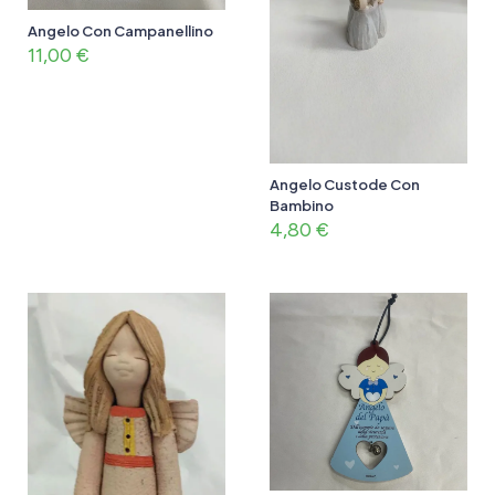
Angelo Con Campanellino
11,00
€
Angelo Custode Con
Bambino
4,80
€