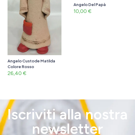
Angelo Del Papà
10,00
€
Angelo Custode Matilda
Colore Rosso
26,40
€
Iscriviti alla nostra
newsletter