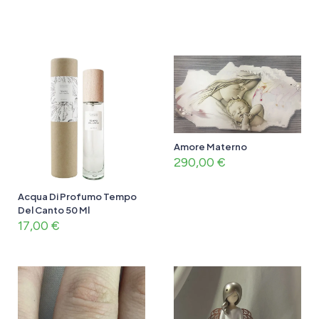
Amore Materno
290,00
€
Acqua Di Profumo Tempo
Del Canto 50 Ml
17,00
€