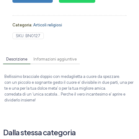
Categoria:
Articoli religiosi
SKU:
BN0127
Descrizione
Informazioni aggiuntive
Bellissimo bracciale doppio con medaglietta a cuore da spezzare.
con un piccolo e sognante gesto il cuore e’ divisibile in due parti, una per
te e una per la tua dolce meta’ o per la tua migliore amica.
corredata di un ‘unica scatola… Perche il vero incantesimo e’ aprire e
dividerlo insieme!
Dalla stessa categoria