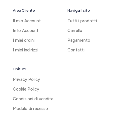
Area Cliente
Naviga il sito
Il mio Account
Tutti i prodotti
Info Account
Carrello
I miei ordini
Pagamento
I miei indirizzi
Contatti
Link Utili
Privacy Policy
Cookie Policy
Condizioni di vendita
Modulo di recesso