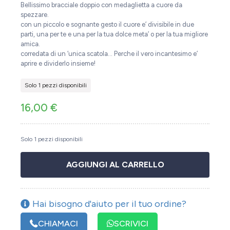
Bellissimo bracciale doppio con medaglietta a cuore da
spezzare.
con un piccolo e sognante gesto il cuore e’ divisibile in due
parti, una per te e una per la tua dolce meta’ o per la tua migliore
amica.
corredata di un ‘unica scatola… Perche il vero incantesimo e’
aprire e dividerlo insieme!
Solo 1 pezzi disponibili
16,00
€
Solo 1 pezzi disponibili
AGGIUNGI AL CARRELLO
Hai bisogno d'aiuto per il tuo ordine?
CHIAMACI
SCRIVICI