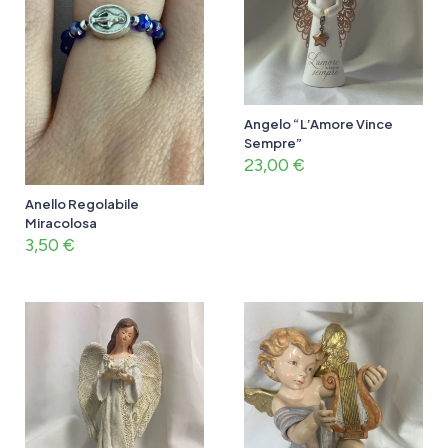
Angelo “L’Amore Vince
Sempre”
23,00
€
Anello Regolabile
Miracolosa
3,50
€