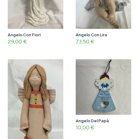
Angelo Con Fiori
Angelo Con Lira
29,00
€
73,50
€
Angelo Del Papà
10,00
€