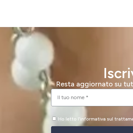
Iscr
Resta aggiornato su tutt
Ho letto l'informativa sul trattam