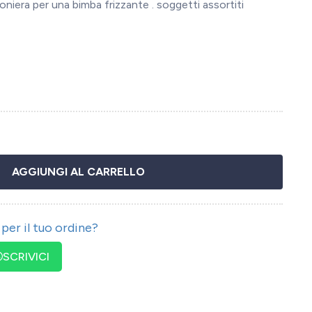
iera per una bimba frizzante . soggetti assortiti
AGGIUNGI AL CARRELLO
per il tuo ordine?
SCRIVICI