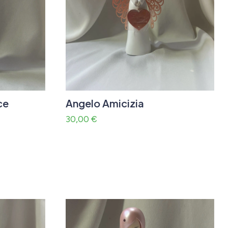
ce
Angelo Amicizia
30,00
€