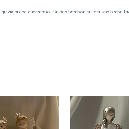
e grazia ci che esprimono . Unidea bomboniera per una bimba friz