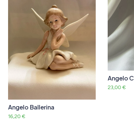
Angelo C
23,00
€
Angelo Ballerina
16,20
€