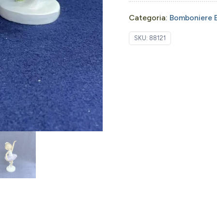
Categoria:
Bomboniere E
SKU:
88121