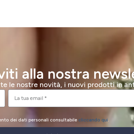
iviti alla nostra newsl
e le nostre novità, i nuovi prodotti in a
ento dei dati personali consultabile
cliccando qui
.