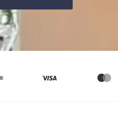
oogle.