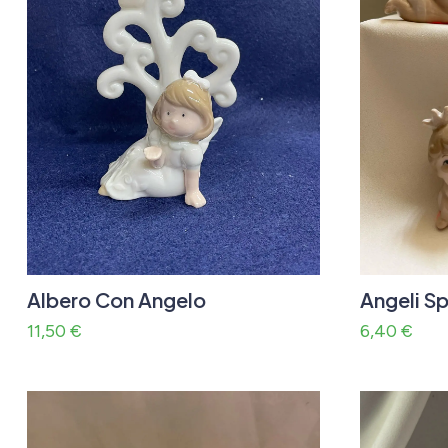
Albero Con Angelo
Angeli Sp
11,50
€
6,40
€