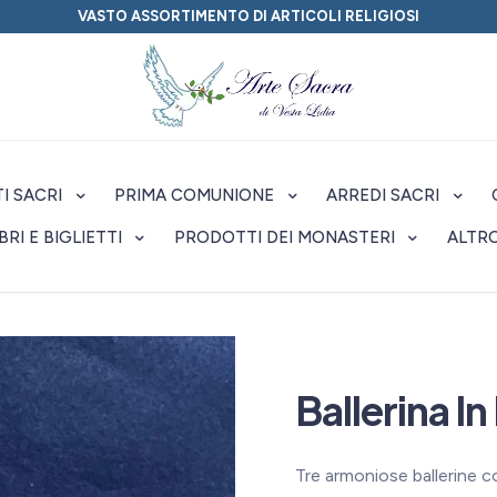
VASTO ASSORTIMENTO DI ARTICOLI RELIGIOSI
I SACRI
PRIMA COMUNIONE
ARREDI SACRI
IBRI E BIGLIETTI
PRODOTTI DEI MONASTERI
ALTR
Ballerina In
Tre armoniose ballerine co