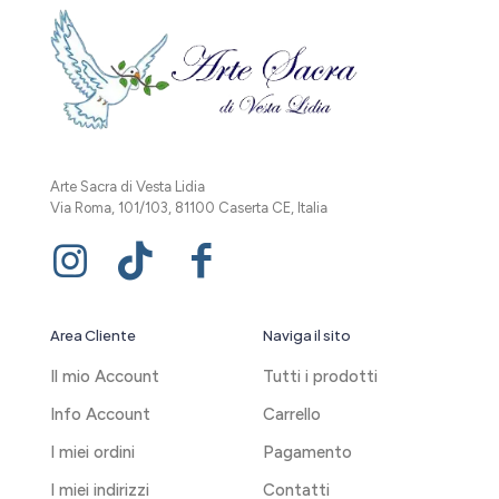
Arte Sacra di Vesta Lidia
Via Roma, 101/103, 81100 Caserta CE, Italia
Area Cliente
Naviga il sito
Il mio Account
Tutti i prodotti
Info Account
Carrello
I miei ordini
Pagamento
I miei indirizzi
Contatti