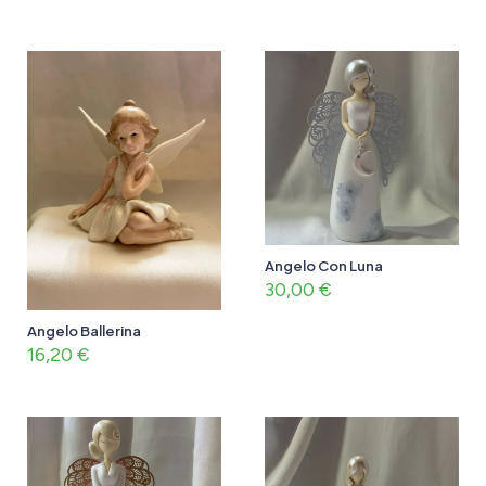
Angelo Con Luna
30,00
€
Angelo Ballerina
16,20
€