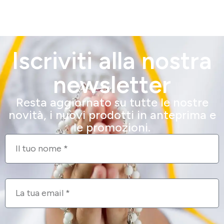
Iscriviti alla nostra
newsletter
Resta aggiornato su tutte le nostre
novità, i nuovi prodotti in anteprima e
le promozioni.