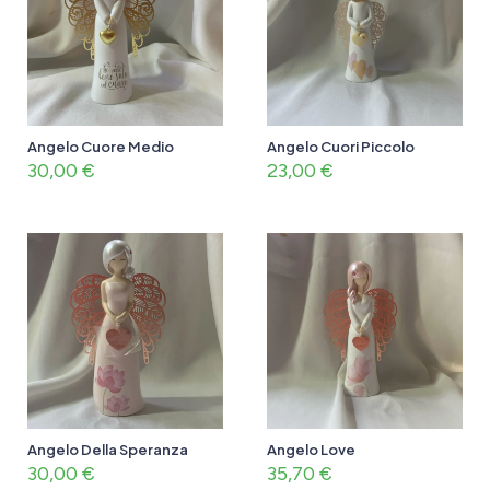
Angelo Cuore Medio
Angelo Cuori Piccolo
30,00
€
23,00
€
Angelo Della Speranza
Angelo Love
30,00
€
35,70
€