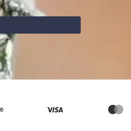
oogle.