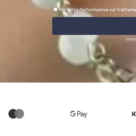
Ho letto l'informativa sul trattam
Quest