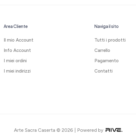
Area Cliente
Naviga il sito
Il mio Account
Tutti i prodotti
Info Account
Carrello
I miei ordini
Pagamento
I miei indirizzi
Contatti
Arte Sacra Caserta © 2026 | Powered by