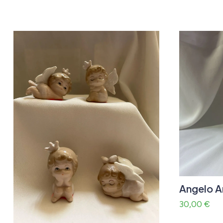
Angelo A
30,00
€