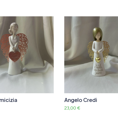
micizia
Angelo Credi
23,00
€