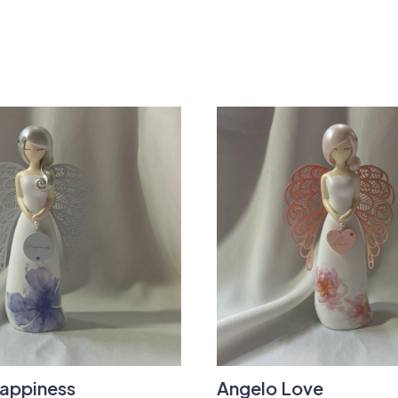
appiness
Angelo Love