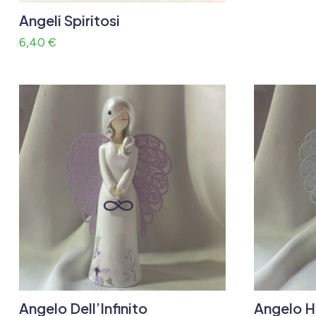
Angeli Spiritosi
6,40
€
Angelo Dell’Infinito
Angelo H