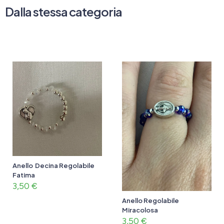
Dalla stessa categoria
Anello Decina Regolabile
Fatima
3,50
€
Anello Regolabile
Miracolosa
3,50
€