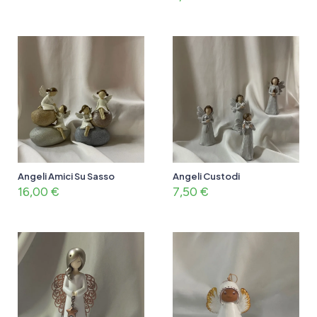
Angeli Amici Su Sasso
Angeli Custodi
16,00
€
7,50
€