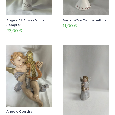
Angelo “L’Amore Vince
Angelo Con Campanellino
Sempre”
11,00
€
23,00
€
Angelo Con Lira