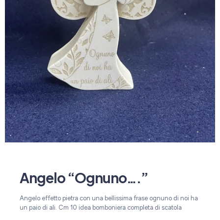
Angelo “Ognuno….”
Angelo effetto pietra con una bellissima frase ognuno di noi ha
un paio di ali. Cm 10 idea bomboniera completa di scatola