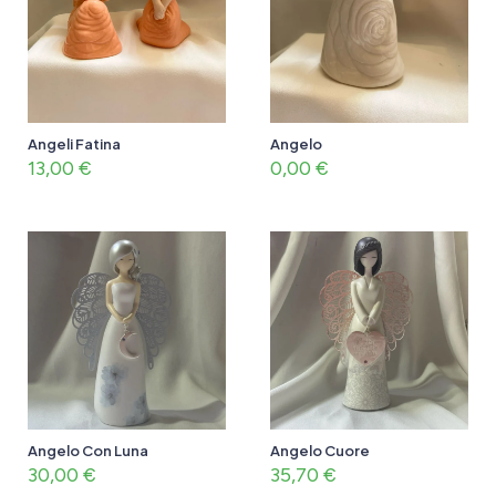
Angeli Fatina
Angelo
13,00
€
0,00
€
Angelo Con Luna
Angelo Cuore
30,00
€
35,70
€