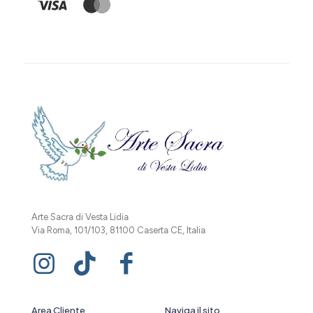
Arte Sacra di Vesta Lidia
Via Roma, 101/103, 81100 Caserta CE, Italia
Area Cliente
Naviga il sito