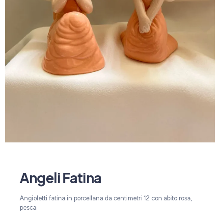
Angeli Fatina
Angioletti fatina in porcellana da centimetri 12 con abito rosa,
pesca