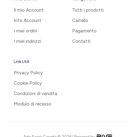
Il mio Account
Tutti i prodotti
Info Account
Carrello
I miei ordini
Pagamento
I miei indirizzi
Contatti
Link Utili
Privacy Policy
Cookie Policy
Condizioni di vendita
Modulo di recesso
Arte Sacra Caserta © 2026 | Powered by