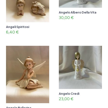
Angelo Albero Della Vita
30,00
€
Angeli Spiritosi
6,40
€
Angelo Credi
23,00
€
Angelo Ballerina