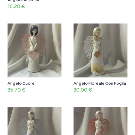
16,20
€
Angelo Cuore
Angelo Floreale Con Foglia
35,70
€
30,00
€