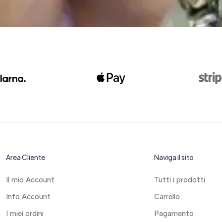
Area Cliente
Naviga il sito
Il mio Account
Tutti i prodotti
Info Account
Carrello
I miei ordini
Pagamento