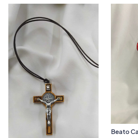
Beato Ca