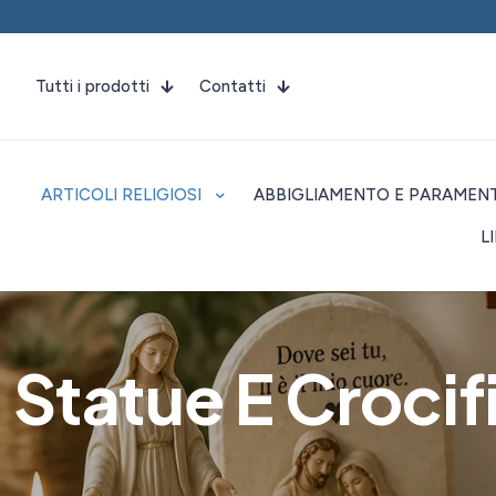
Tutti i prodotti
Contatti
ARTICOLI RELIGIOSI
ABBIGLIAMENTO E PARAMENT
L
Statue E Crocifi