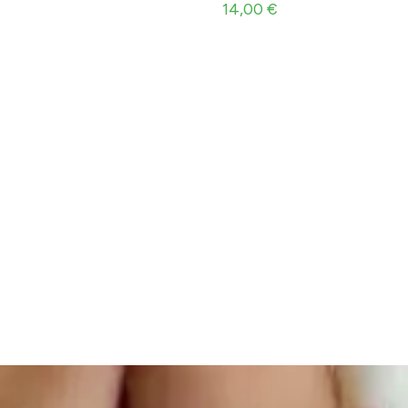
14,00
€