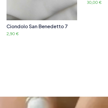
30,00
€
Ciondolo San Benedetto 7
2,90
€