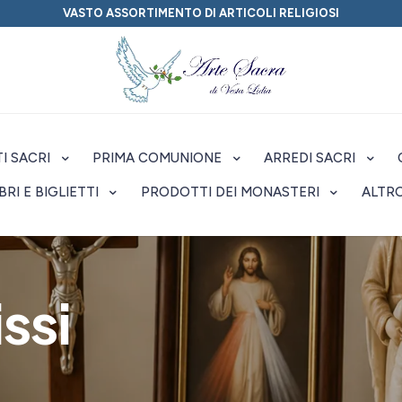
VASTO ASSORTIMENTO DI ARTICOLI RELIGIOSI
I SACRI
PRIMA COMUNIONE
ARREDI SACRI
IBRI E BIGLIETTI
PRODOTTI DEI MONASTERI
ALTR
ssi