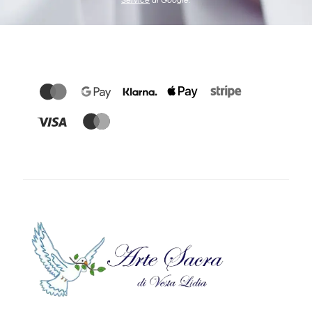
Service
di Google.