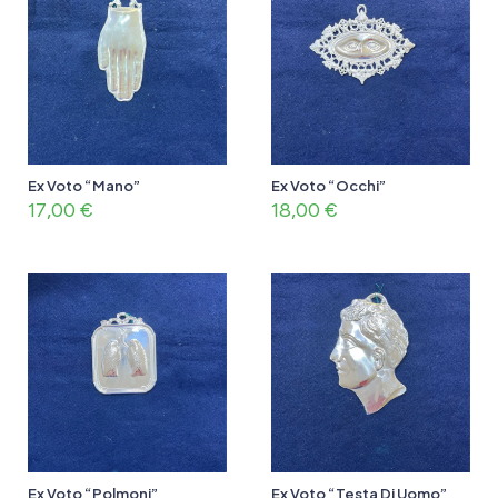
Ex Voto “Mano”
Ex Voto “Occhi”
17,00
€
18,00
€
Ex Voto “Polmoni”
Ex Voto “Testa Di Uomo”