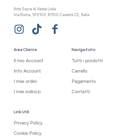
Arte Sacra di Vesta Lidia
Via Roma, 101/103, 81100 Caserta CE, Italia
Area Cliente
Naviga il sito
Il mio Account
Tutti i prodotti
Info Account
Carrello
I miei ordini
Pagamento
I miei indirizzi
Contatti
Link Utili
Privacy Policy
Cookie Policy