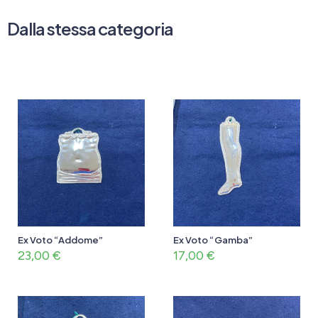
Dalla stessa categoria
Ex Voto “Addome”
Ex Voto “Gamba”
23,00
€
17,00
€