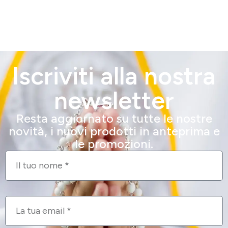
Iscriviti alla nostra
newsletter
Resta aggiornato su tutte le nostre
novità, i nuovi prodotti in anteprima e
le promozioni.