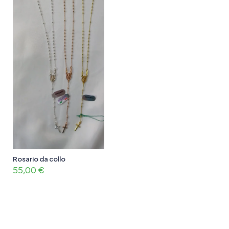
Rosario da collo
55,00
€