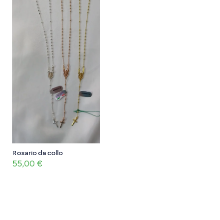
Rosario da collo
55,00
€