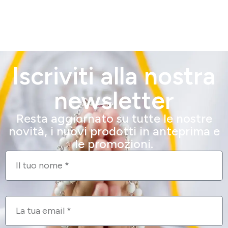
Iscriviti alla nostra
newsletter
Resta aggiornato su tutte le nostre
novità, i nuovi prodotti in anteprima e
le promozioni.