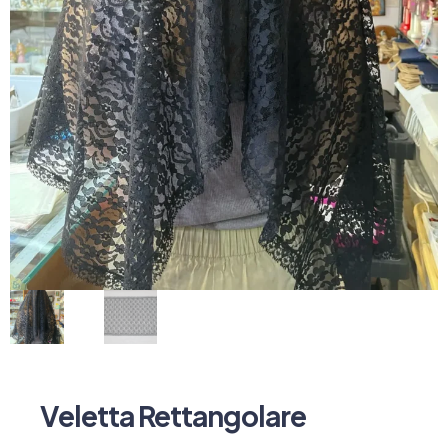
Veletta Rettangolare