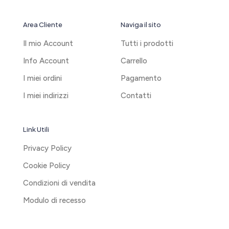
Area Cliente
Naviga il sito
Il mio Account
Tutti i prodotti
Info Account
Carrello
I miei ordini
Pagamento
I miei indirizzi
Contatti
Link Utili
Privacy Policy
Cookie Policy
Condizioni di vendita
Modulo di recesso