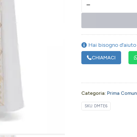
Hai bisogno d'aiuto 
CHIAMACI
Categoria:
Prima Comun
SKU:
DMTE6