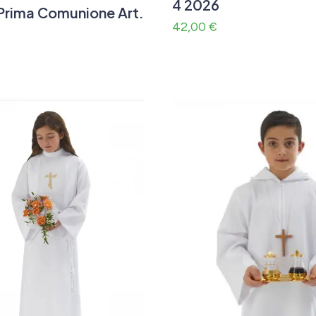
4 2026
 Prima Comunione Art.
42,00
€