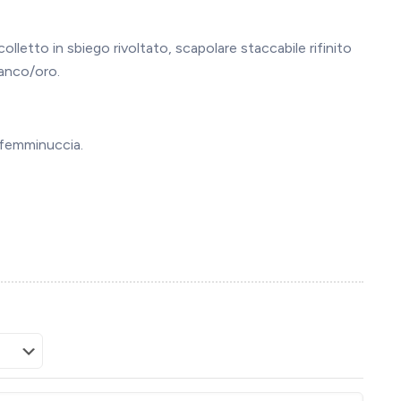
colletto in sbiego rivoltato, scapolare staccabile rifinito
ianco/oro.
 femminuccia.