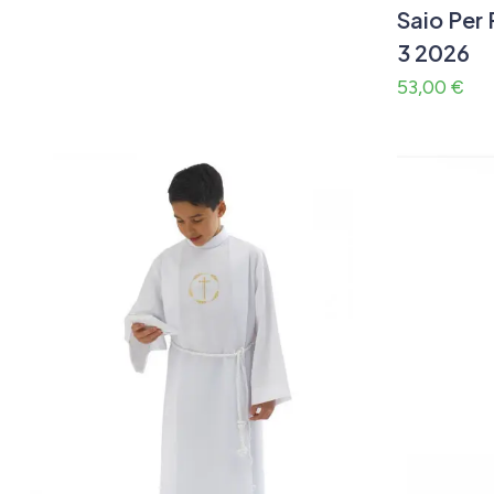
Saio Per
3 2026
53,00
€