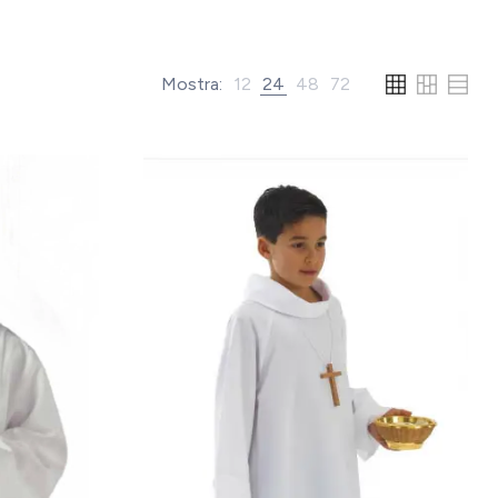
Mostra:
12
24
48
72