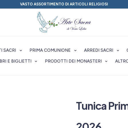
VASTO ASSORTIMENTO DI ARTICOLI RELIGIOSI
I SACRI
PRIMA COMUNIONE
ARREDI SACRI
IBRI E BIGLIETTI
PRODOTTI DEI MONASTERI
ALTR
Tunica Pri
2026