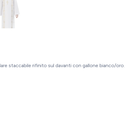
lare staccabile rifinito sul davanti con gallone bianco/oro.