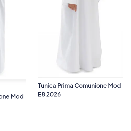
Tunica Prima Comunione Mod
E8 2026
ione Mod