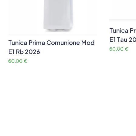
Tunica P
E1 Tau 2
Tunica Prima Comunione Mod
60,00
€
E1 Rb 2026
60,00
€