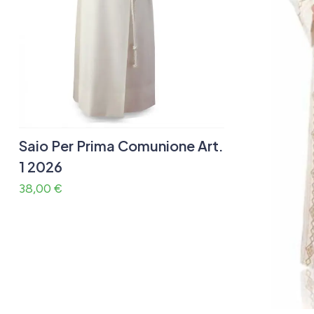
Saio Per Prima Comunione Art.
1 2026
38,00
€