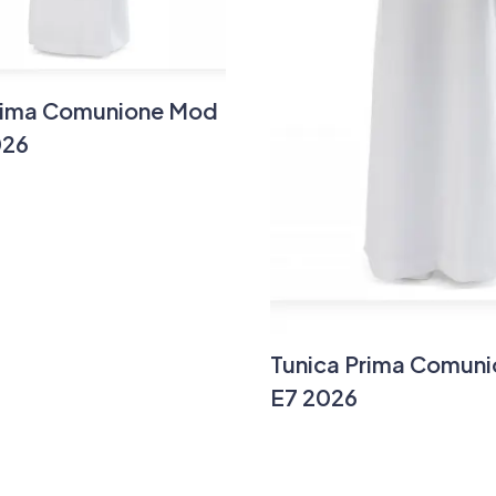
rima Comunione Mod
026
Tunica Prima Comun
E7 2026